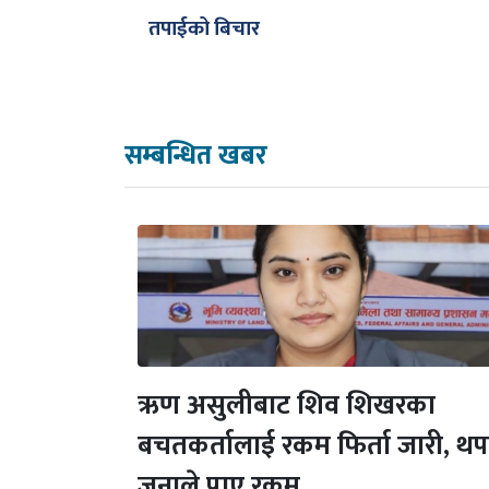
तपाईको बिचार
सम्बन्धित खबर
ऋण असुलीबाट शिव शिखरका
बचतकर्तालाई रकम फिर्ता जारी, थ
जनाले पाए रकम