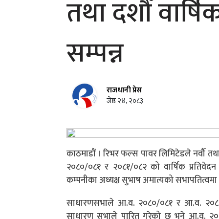
तथा दशौँ वार्ष
सम्पन्न
राजधानी प्रेस
जेष्ठ २४, २०८३
काठमाडौं । रिभर फल्स पावर लिमिटेडले नवौँ तथा 
२०८०/०८१ र २०८१/०८२ को वार्षिक प्रतिवेदन
कम्पनीका अध्यक्ष सुभाष अमात्यको सभापतित्वमा य
साधारणसभाले आ.व. २०८०/०८१ र आ.व. २०८१/०
साधारण सभाले पारित गरेको छ भने आ.व. २०८