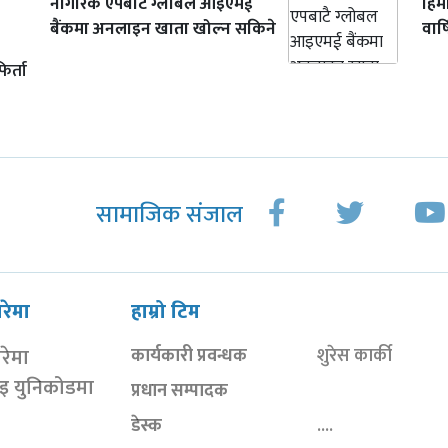
नागरिक एपबाटै ग्लोबल आइएमई
हिम
बैंकमा अनलाइन खाता खोल्न सकिने
वार
र्ता
सामाजिक संजाल
ारेमा
हाम्रो टिम
ारेमा
कार्यकारी प्रवन्धक
शुरेस कार्की
ाइ युनिकोडमा
प्रधान सम्पादक
डेस्क
....