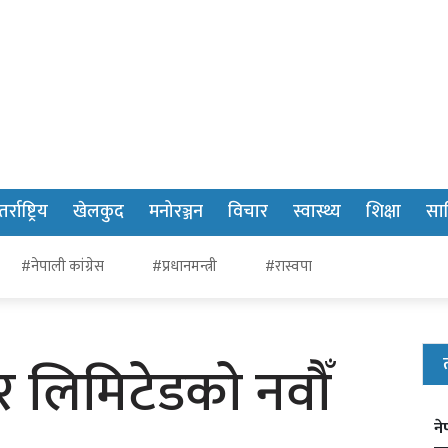
र्राष्ट्रिय
खेलकुद
मनोरञ्जन
विचार
स्वास्थ्य
शिक्षा
साह
#नेपाली कांग्रेस
#प्रधानमन्त्री
#रास्वपा
 लिमिटेडकाे नवौँ
ने