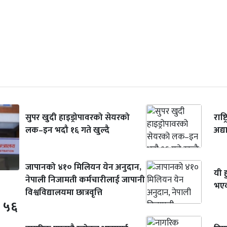
सुपर खुदी हाइड्रोपावरको सेयरको
राष्
लक–इन भदौ १६ गते खुल्दै
अद्
जापानको ४१० मिलियन येन अनुदान,
यी 
नेपाली निजामती कर्मचारीलाई जापानी
भएका
विश्वविद्यालयमा छात्रवृत्ति
प ५६