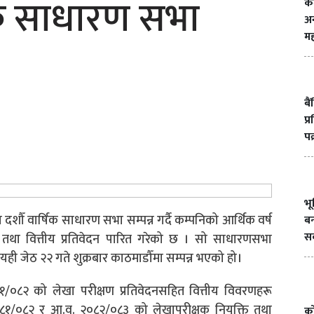
िक साधारण सभा
क
अन
मह
बै
प्
पक
भ
दशौँ वार्षिक साधारण सभा सम्पन्न गर्दै कम्पनिको आर्थिक वर्ष
बन
सक
 तथा वित्तीय प्रतिवेदन पारित गरेको छ । सो साधारणसभा
ही जेठ २२ गते शुक्रबार काठमाडौँमा सम्पन्न भएको हो।
८२ को लेखा परीक्षण प्रतिवेदनसहित वित्तीय विवरणहरू
१/०८२ र आ.व. २०८२/०८३ को लेखापरीक्षक नियुक्ति तथा
को