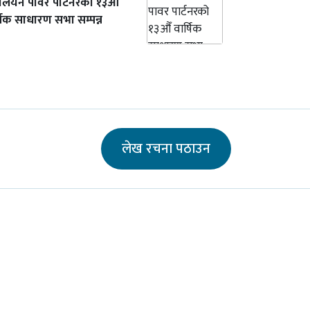
ालयन पावर पार्टनरको १३औँ
्षिक साधारण सभा सम्पन्न
लेख रचना पठाउन