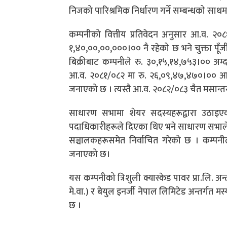
निजको पारिश्रमिक निर्धारण गर्ने सम्बन्धको सा
कम्पनीको वित्तीय प्रतिवेदन अनुसार आ.व. २०
१,४०,००,००,०००।०० नै रहेको छ भने चुक्ता पू
बिक्रीबाट कम्पनीले रु. ३०,१५,१४,७५३।०० अम
आ.व. २०८१/०८२ मा रु. २६,०९,४७,४७०।०० आम्
जनाएको छ । त्यस्तै आ.व. २०८२/०८३ चैत मसान्त
साधारण सभामा शेयर सदस्यहरूद्वारा उठाइए
पदाधिकारीहरूले दिएका थिए भने साधारण सभाले सञ्चा
सञ्चालकहरूसमेत निर्वाचित गरेको छ । कम्पनी
जनाएको छ।
यस कम्पनीको त्रिशुली क्यास्केड पावर प्रा.लि. अन
मे.वा.) र बेयुल इनर्जी नेपाल लिमिटेड अन्तर्गत म
छ ।