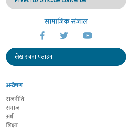
Preeti to Unicode Converter
सामाजिक संजाल
लेख रचना पठाउन
अन्वेषण
राजनीति
समाज
अर्थ
शिक्षा