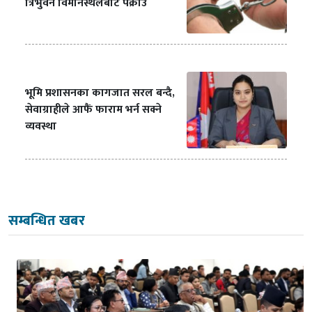
त्रिभुवन विमानस्थलबाट पक्राउ
भूमि प्रशासनका कागजात सरल बन्दै,
सेवाग्राहीले आफैं फाराम भर्न सक्ने
व्यवस्था
सम्बन्धित खबर