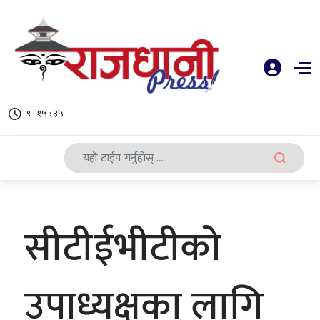
९ : १५ : ३६
सीटीईभीटीको
उपाध्यक्षका लागि