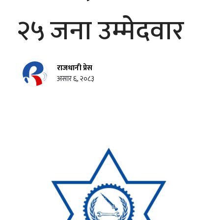
२५ जना उम्मेदवार
राजधानी प्रेस
असार ६, २०८३