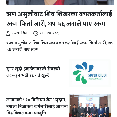
ऋण असुलीबाट शिव शिखरका बचतकर्तालाई
रकम फिर्ता जारी, थप ५६ जनाले पाए रकम
राजधानी प्रेस
साउन १४, २०८३
ऋण असुलीबाट शिव शिखरका बचतकर्तालाई रकम फिर्ता जारी, थप
५६ जनाले पाए रकम
सुपर खुदी हाइड्रोपावरको सेयरको
लक–इन भदौ १६ गते खुल्दै
जापानको ४१० मिलियन येन अनुदान,
नेपाली निजामती कर्मचारीलाई जापानी
विश्वविद्यालयमा छात्रवृत्ति