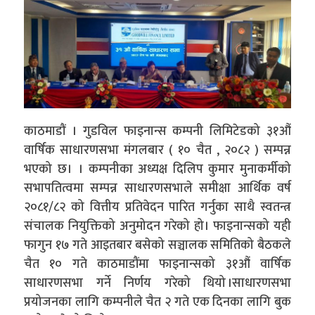
काठमाडौं । गुडविल फाइनान्स कम्पनी लिमिटेडको ३१औं
वार्षिक साधारणसभा मंगलबार ( १० चैत , २०८२ ) सम्पन्न
भएको छ। । कम्पनीका अध्यक्ष दिलिप कुमार मुनाकर्मीको
सभापतित्वमा सम्पन्न साधारणसभाले समीक्षा आर्थिक वर्ष
२०८१/८२ को वित्तीय प्रतिवेदन पारित गर्नुका साथै स्वतन्त्र
संचालक नियुक्तिको अनुमोदन गरेको हो। फाइनान्सको यही
फागुन १७ गते आइतबार बसेको सञ्चालक समितिको बैठकले
चैत १० गते काठमाडौंमा फाइनान्सको ३१औं वार्षिक
साधारणसभा गर्ने निर्णय गरेको थियो ।साधारणसभा
प्रयोजनका लागि कम्पनीले चैत २ गते एक दिनका लागि बुक