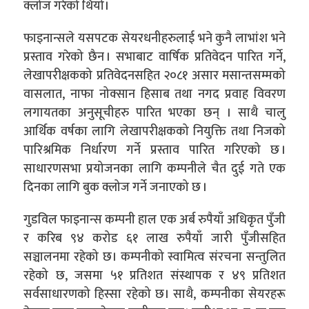
क्लोज गरेको थियो।
फाइनान्सले यसपटक सेयरधनीहरुलाई भने कुनै लाभांश भने
प्रस्ताव गरेको छैन । सभाबाट वार्षिक प्रतिवेदन पारित गर्ने,
लेखापरीक्षकको प्रतिवेदनसहित २०८१ असार मसान्तसम्मको
वासलात, नाफा नोक्सान हिसाब तथा नगद प्रवाह विवरण
लगायतका अनुसूचीहरु पारित भएका छन् । साथै चालु
आर्थिक वर्षका लागि लेखापरीक्षकको नियुक्ति तथा निजको
पारिश्रमिक निर्धारण गर्ने प्रस्ताव पारित गरिएको छ ।
साधारणसभा प्रयोजनका लागि कम्पनीले चैत दुई गते एक
दिनका लागि बुक क्लोज गर्ने जनाएको छ ।
गुडविल फाइनान्स कम्पनी हाल एक अर्ब रुपैयाँ अधिकृत पुँजी
र करिब ९४ करोड ६१ लाख रुपैयाँ जारी पुँजीसहित
सञ्चालनमा रहेको छ। कम्पनीको स्वामित्व संरचना सन्तुलित
रहेको छ, जसमा ५१ प्रतिशत संस्थापक र ४९ प्रतिशत
सर्वसाधारणको हिस्सा रहेको छ। साथै, कम्पनीका सेयरहरू