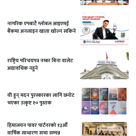
नागरिक एपबाटै ग्लोबल आइएमई
बैंकमा अनलाइन खाता खोल्न सकिने
राष्ट्रिय परिचयपत्र नम्बर बिना वालेट
अद्यावधिक नहुने
यी हुन् मदन पुरस्कारका लागि छनोट
भएका उत्कृष्ट १० पुस्तक
हिमालयन पावर पार्टनरको १३औँ
वार्षिक साधारण सभा सम्पन्न