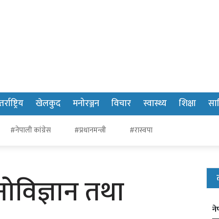
र्राष्ट्रिय
खेलकुद
मनोरञ्जन
विचार
स्वास्थ्य
शिक्षा
साह
#नेपाली कांग्रेस
#प्रधानमन्त्री
#रास्वपा
मनोविज्ञान तथा
ने