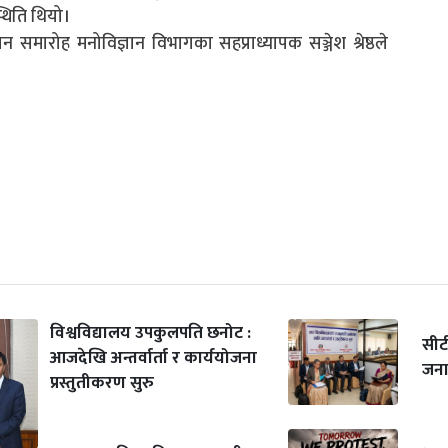
्थिति थियो।
न समारोह मनोविज्ञान विभागका सहप्राध्यापक सञ्जेश श्रेष्ठले
विश्वविद्यालय उपकुलपति छनोट :
सीट
आजदेखि अन्तर्वार्ता र कार्ययोजना
जना
प्रस्तुतीकरण सुरु