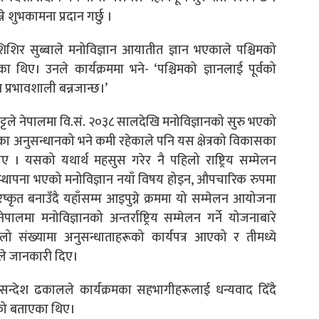
शुभकामना प्रदान गर्छु ।
शिशिर सुब्बाले मनोविज्ञान आयातीत ज्ञान भएकाले पश्चिमको
का थिए। उनले कार्यक्रममा भने- ‘पश्चिमको ज्ञानलाई पूर्वको
 प्रभावशाली बन्नजान्छ।’
 भट्टले नेपालमा वि.सं. २०३८ सालदेखि मनोविज्ञानको सुरु भएको
का अनुसन्धानको भने कमी रहेकाले पनि यस क्षेत्रको विकासका
। यसको यथार्थ महसुस गरेर नै पहिलो राष्ट्रिय सम्मेलन
थापना भएको मनोविज्ञान नयाँ विषय होइन, औपचारिक रुपमा
ृत बनाउँदै यहाँसम्म आइपुग्ने क्रममा यो सम्मेलन आयोजना
ा मनोविज्ञानको अन्तर्राष्ट्रिय सम्मेलन गर्ने योजनाबारे
 संख्यामा अनुसन्धाताहरूको कार्यपत्र आएको र तीमध्ये
नले जानकारी दिए।
ा. सन्देश ढकालले कार्यक्रमका सहभागीहरूलाई धन्यवाद दिँदै
को बताएका थिए।