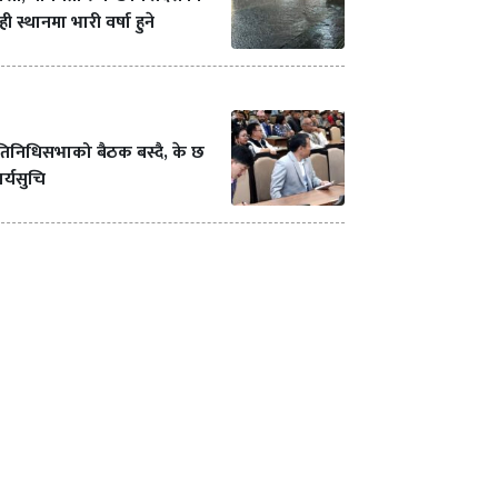
ही स्थानमा भारी वर्षा हुने
रतिनिधिसभाको बैठक बस्दै, के छ
र्यसुचि