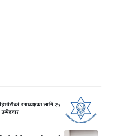
ीईभीटीको उपाध्यक्षका लागि २५
 उम्मेदवार