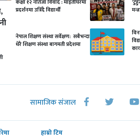
कक्षा १२ नतिजा विवाद : माइतीघरमा
‘टुह
,
प्रदर्शनमा उत्रिँदै विद्यार्थी
मन्त
नी
विन
नेपाल शिक्षण संस्था सर्वेक्षण: सबैभन्दा
विद्
धेरै शिक्षण संस्था बागमती प्रदेशमा
कार
ती
सामाजिक संजाल
ारेमा
हाम्रो टिम