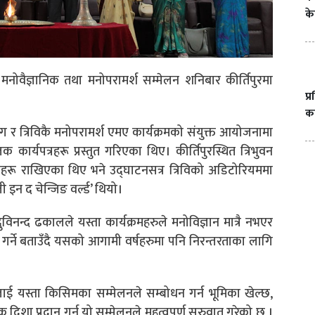
के
 मनोवैज्ञानिक तथा मनोपरामर्श सम्मेलन शनिबार कीर्तिपुरमा
प्
का
िभाग र त्रिविकै मनोपरामर्श एमए कार्यक्रमको संयुक्त आयोजनामा
 कार्यपत्रहरू प्रस्तुत गरिएका थिए। कीर्तिपुरस्थित त्रिभुवन
त्रहरू राखिएका थिए भने उद्घाटनसत्र त्रिविको अडिटोरियममा
इन द चेन्जिङ वर्ल्ड’ थियो।
 दुविनन्द ढकालले यस्ता कार्यक्रमहरुले मनोविज्ञान मात्रै नभएर
 गर्ने बताउँदै यसको आगामी वर्षहरुमा पनि निरन्तरताका लागि
लाई यस्ता किसिमका सम्मेलनले सम्बोधन गर्न भूमिका खेल्छ,
शा प्रदान गर्न यो सम्मेलनले महत्वपूर्ण सुरुवात गरेको छ ।