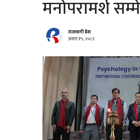
मनोपरामर्श सम्म
राजधानी प्रेस
असार १५, २०८२