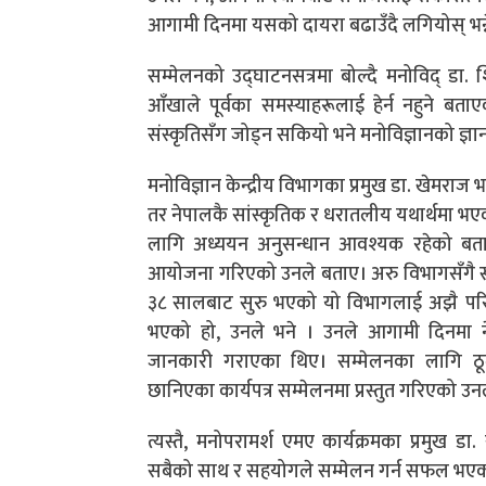
आगामी दिनमा यसको दायरा बढाउँदै लगियोस् भन्ने 
सम्मेलनको उद्घाटनसत्रमा बोल्दै मनोविद् डा. 
आँखाले पूर्वका समस्याहरूलाई हेर्न नहुने बताए
संस्कृतिसँग जोड्न सकियो भने मनोविज्ञानको ज्ञान
मनोविज्ञान केन्द्रीय विभागका प्रमुख डा. खेमराज
तर नेपालकै सांस्कृतिक र धरातलीय यथार्थमा भए
लागि अध्ययन अनुसन्धान आवश्यक रहेको बताए 
आयोजना गरिएको उनले बताए। अरु विभागसँगै स्
३८ सालबाट सुरु भएको यो विभागलाई अझै परिष्क
भएको हो, उनले भने । उनले आगामी दिनमा नेपालम
जानकारी गराएका थिए। सम्मेलनका लागि ठूलो
छानिएका कार्यपत्र सम्मेलनमा प्रस्तुत गरिएको उ
त्यस्तै, मनोपरामर्श एमए कार्यक्रमका प्रमुख ड
सबैको साथ र सहयोगले सम्मेलन गर्न सफल भए