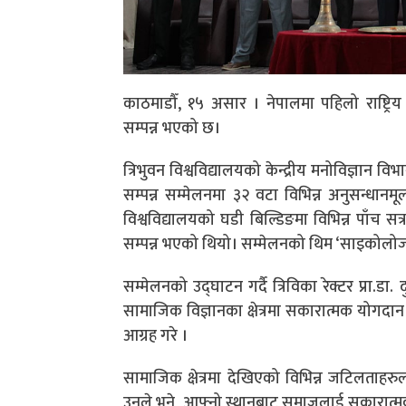
काठमाडौँ, १५ असार । नेपालमा पहिलो राष्ट्रिय
सम्पन्न भएको छ।
त्रिभुवन विश्वविद्यालयको केन्द्रीय मनोविज्ञान व
सम्पन्न सम्मेलनमा ३२ वटा विभिन्न अनुसन्धानमूलक
विश्वविद्यालयको घडी बिल्डिङमा विभिन्न पाँच स
सम्पन्न भएको थियो। सम्मेलनको थिम ‘साइकोलोजी 
सम्मेलनको उद्घाटन गर्दै त्रिविका रेक्टर प्रा.डा.
सामाजिक विज्ञानका क्षेत्रमा सकारात्मक योगदान
आग्रह गरे ।
सामाजिक क्षेत्रमा देखिएको विभिन्न जटिलताहरु
उनले भने, आफ्नो स्थानबाट समाजलाई सकारात्मक दि