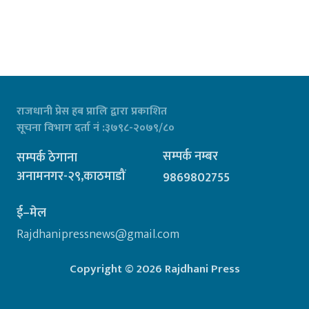
राजधानी प्रेस हब प्रालि द्वारा प्रकाशित
सूचना विभाग दर्ता नं :३७९८-२०७९/८०
सम्पर्क नम्बर
सम्पर्क ठेगाना
अनामनगर-२९,काठमाडौं
9869802755
ई–मेल
Rajdhanipressnews@gmail.com
Copyright © 2026 Rajdhani Press