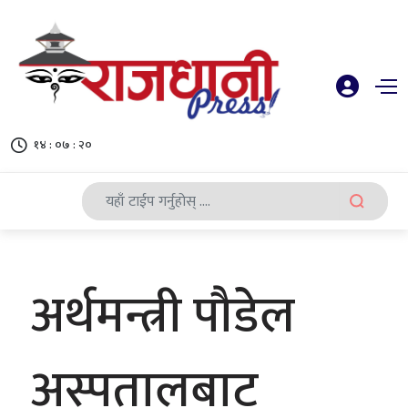
१४ : ०७ : २०
अर्थमन्त्री पौडेल
अस्पतालबाट