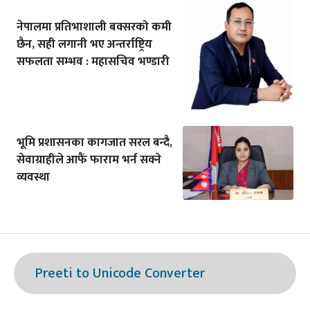
नेपालमा प्रतिभाशाली बक्सरको कमी
छैन, सही लगानी भए अन्तर्राष्ट्रिय
सफलता सम्भव : महासचिव भण्डारी
भूमि प्रशासनका कागजात सरल बन्दै,
सेवाग्राहीले आफैं फाराम भर्न सक्ने
व्यवस्था
Preeti to Unicode Converter