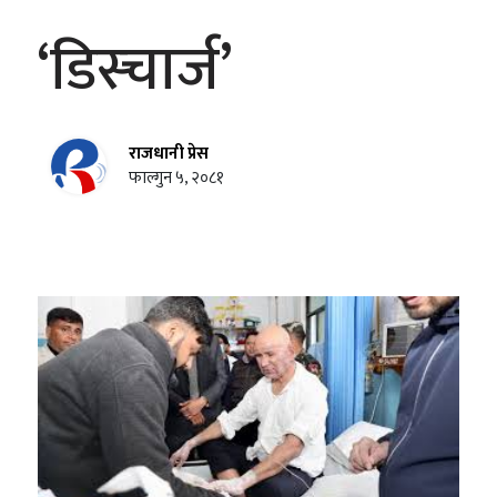
‘डिस्चार्ज’
राजधानी प्रेस
फाल्गुन ५, २०८१