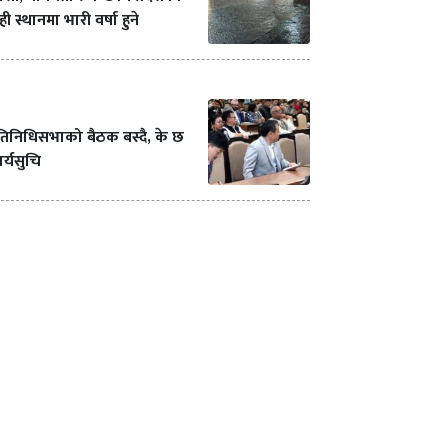
ही स्थानमा भारी वर्षा हुने
रतिनिधिसभाको बैठक बस्दै, के छ
र्यसुचि