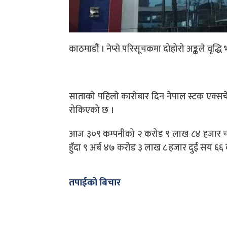
काठमाडौं । नेप्से परिसूचकमा दोहोरो अङ्कले वृद्ध
साताको पहिलो कारोबार दिन नेपाल स्टक एक्सचेञ्
रोकिएको छ ।
आज ३०९ कम्पनीको २ करोड ९ लाख ८४ हजार चा
हुँदा ९ अर्ब ४७ करोड ३ लाख ८ हजार दुई सय ६
तपाईको बिचार