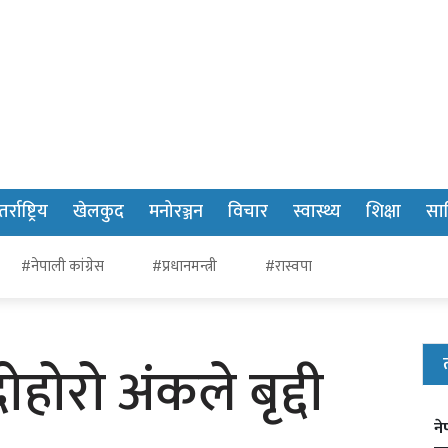
र्राष्ट्रिय
खेलकुद
मनोरञ्जन
विचार
स्वास्थ्य
शिक्षा
साह
#नेपाली कांग्रेस
#प्रधानमन्त्री
#रास्वपा
ोहोरो अंकले बृद्दी
ने