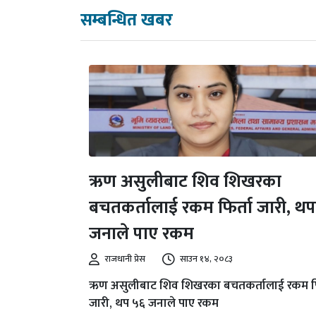
सम्बन्धित खबर
ऋण असुलीबाट शिव शिखरका
बचतकर्तालाई रकम फिर्ता जारी, थ
जनाले पाए रकम
राजधानी प्रेस
साउन १४, २०८३
ऋण असुलीबाट शिव शिखरका बचतकर्तालाई रकम फि
जारी, थप ५६ जनाले पाए रकम