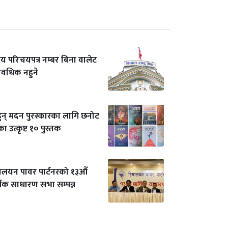
ट्रिय परिचयपत्र नम्बर बिना वालेट
यावधिक नहुने
हुन् मदन पुरस्कारका लागि छनोट
 उत्कृष्ट १० पुस्तक
ालयन पावर पार्टनरको १३औँ
्षिक साधारण सभा सम्पन्न