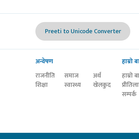
Preeti to Unicode Converter
अन्वेषण
हाम्रो ब
राजनीति
समाज
अर्थ
हाम्रो ब
शिक्षा
स्वास्थ्य
खेलकुद
प्रीतिल
सम्पर्क