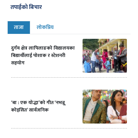
तपाईको बिचार
ताजा
लोकप्रिय
दुर्गम क्षेत्र लापिलाङको विद्यालयका
बिद्यार्थीलाई पोशाक र स्टेशनरी
सहयोग
‘बा : एक योद्धा’को गीत ‘नभन्नू
कोइसित’ सार्वजनिक