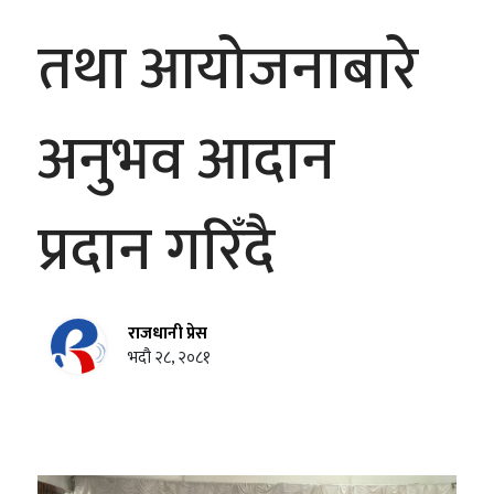
तथा आयोजनाबारे
अनुभव आदान
प्रदान गरिँदै
राजधानी प्रेस
भदौ २८, २०८१