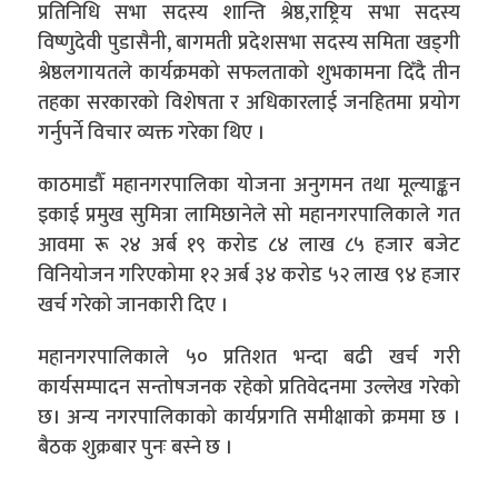
प्रतिनिधि सभा सदस्य शान्ति श्रेष्ठ,राष्ट्रिय सभा सदस्य
विष्णुदेवी पुडासैनी, बागमती प्रदेशसभा सदस्य समिता खड्गी
श्रेष्ठलगायतले कार्यक्रमको सफलताको शुभकामना दिँदै तीन
तहका सरकारको विशेषता र अधिकारलाई जनहितमा प्रयोग
गर्नुपर्ने विचार व्यक्त गरेका थिए ।
काठमाडौँ महानगरपालिका योजना अनुगमन तथा मूल्याङ्कन
इकाई प्रमुख सुमित्रा लामिछानेले सो महानगरपालिकाले गत
आवमा रू २४ अर्ब १९ करोड ८४ लाख ८५ हजार बजेट
विनियोजन गरिएकोमा १२ अर्ब ३४ करोड ५२ लाख ९४ हजार
खर्च गरेको जानकारी दिए ।
महानगरपालिकाले ५० प्रतिशत भन्दा बढी खर्च गरी
कार्यसम्पादन सन्तोषजनक रहेको प्रतिवेदनमा उल्लेख गरेको
छ। अन्य नगरपालिकाको कार्यप्रगति समीक्षाको क्रममा छ ।
बैठक शुक्रबार पुनः बस्ने छ ।