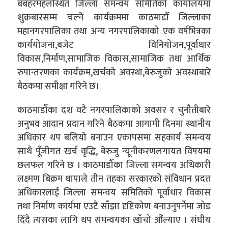
बबहरमहलस्थित जिल्ला समन्वय समितिको कार्यालयमा
शुक्रबारसम्म चल्ने कार्यक्रममा काठमाडौँ जिल्लाका
महानगरपालिका तथा अन्य नगरपालिकाको एक वर्षभित्रका
कार्ययोजना,बजेट विनियोजन,पूर्वाधार
विकास,निर्माण,सामाजिक विकास,सामाजिक तथा आर्थिक
रुपान्तरणका कार्यक्रम,खर्चको अवस्था,बेरुजुको अवस्थाबारे
बैठकमा समीक्षा गरिने छ।
काठमाडौँका दश‌ वटै नगरपालिकाको अवसर र चुनौतीबारे
अनुभव आदान प्रदान गरिने बैठकमा आगामी दिनमा स्थानीय
अधिकार थप बलियो बनाउन एकापसमा सहकार्य समन्वय
साथै पूँजीगत खर्च वृद्धि, बेरुजु न्यूनीकरणलगायत विषयमा
छलफल गरिने छ । काठमाडौँका जिल्ला समन्वय अधिकारी
लक्ष्मण बिक्रम थापाले तीन तहका सरकारको संविधान प्रदत्त
अधिकारलाई जिल्ला समन्वय समितिको पूर्वाधार विकास
तथा निर्माण कार्यमा एउटै साँझा दृष्टिकोण बनाउनुपर्नेमा जोड
दिँदै त्यसका लागि थप समन्वयका खाँचो औँल्याए । संघीय