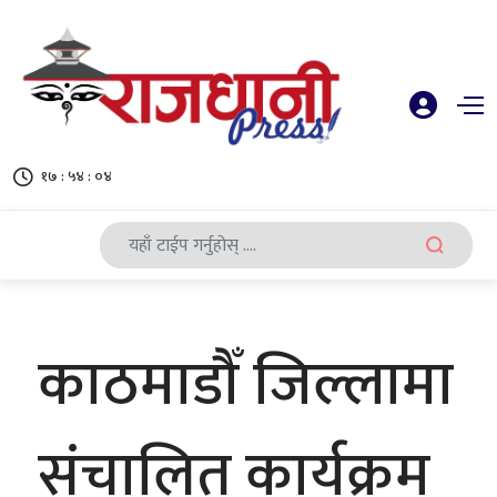
१७ : ५४ : ०४
काठमाडौँ जिल्लामा
संचालित कार्यक्रम