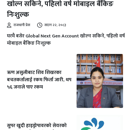
खोल्न सकिने, पहिलो वर्ष मोबाइल बैंकिङ
निःशुल्क
राजधानी प्रेस
साउन २२, २०८३
घरमै बसेर Global Next Gen Account खोल्न सकिने, पहिलो वर्ष
मोबाइल बैंकिङ निःशुल्क
ऋण असुलीबाट शिव शिखरका
बचतकर्तालाई रकम फिर्ता जारी, थप
५६ जनाले पाए रकम
सुपर खुदी हाइड्रोपावरको सेयरको