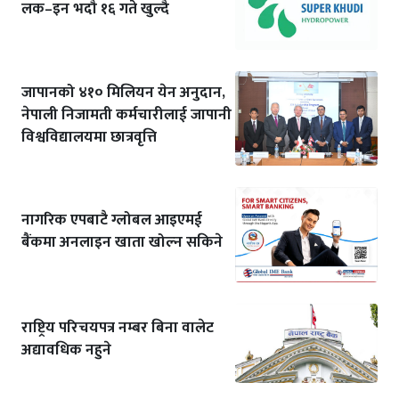
लक–इन भदौ १६ गते खुल्दै
जापानको ४१० मिलियन येन अनुदान,
नेपाली निजामती कर्मचारीलाई जापानी
विश्वविद्यालयमा छात्रवृत्ति
नागरिक एपबाटै ग्लोबल आइएमई
बैंकमा अनलाइन खाता खोल्न सकिने
राष्ट्रिय परिचयपत्र नम्बर बिना वालेट
अद्यावधिक नहुने