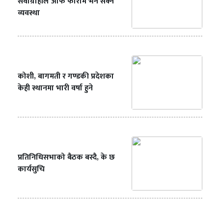
सेवाग्राहीले आफैं फाराम भर्न सक्ने
व्यवस्था
कोशी, बागमती र गण्डकी प्रदेशका
केही स्थानमा भारी वर्षा हुने
प्रतिनिधिसभाको बैठक बस्दै, के छ
कार्यसुचि