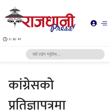
३ : ३६ : १३
कांग्रेसको
प्रतिज्ञापत्रमा