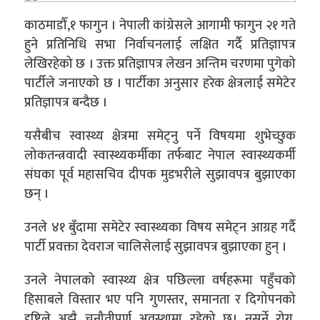
काठमाडौँ,१ फागुन । नेपाली कांग्रेसले आगामी फागुन २१ गते
हुने प्रतिनिधि सभा निर्वाचनलाई लक्षित गर्दै प्रतिज्ञापत्र
लेखिरहेको छ । उक्त प्रतिज्ञापत्र लेखन अन्तिम चरणमा पुगेको
पार्टीले जनाएको छ । पार्टीका अनुसार हरेक क्षेत्रलाई समेटेर
प्रतिज्ञापत्र बन्दैछ ।
यसैबीच स्वास्थ्य क्षेत्रमा समेट्नु पर्ने विषयमा शुभेच्छुक
लोकतन्त्रवादी स्वास्थ्यकर्मीका तर्फबाट नेपाल स्वास्थ्यकर्मी
संघका पूर्व महासचिव दीपक मुडभरीले सुझावपत्र बुझाएका
छन् ।
उनले ४१ बुँदामा समेटेर स्वास्थ्यका विषय समेट्न आग्रह गर्दै
पार्टी प्रवक्ता देवराज चालिसेलाई सुझावपत्र बुझाएका हुन् ।
उनले नेपालको स्वास्थ्य क्षेत्र पछिल्ला वर्षहरूमा पहुँचको
हिसाबले विस्तार भए पनि गुणस्तर, समानता र दिगोपनको
दृष्टिले अझै चुनौतीपूर्ण अवस्थामा रहेको छ। नसर्ने रोग,