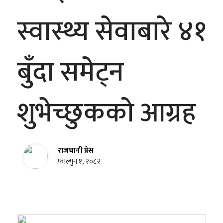
स्वास्थ्य सेवाबारे ४१
बुँदा समेट्न
शुभेच्छुकको आग्रह
राजधानी प्रेस
फाल्गुन १, २०८२