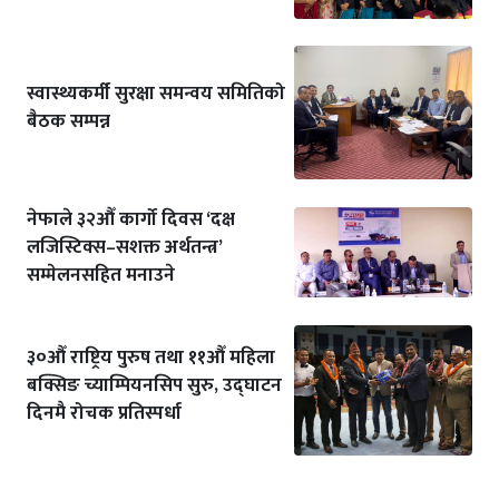
स्वास्थ्यकर्मी सुरक्षा समन्वय समितिको
बैठक सम्पन्न
नेफाले ३२औँ कार्गो दिवस ‘दक्ष
लजिस्टिक्स–सशक्त अर्थतन्त्र’
सम्मेलनसहित मनाउने
३०औँ राष्ट्रिय पुरुष तथा ११औँ महिला
बक्सिङ च्याम्पियनसिप सुरु, उद्घाटन
दिनमै रोचक प्रतिस्पर्धा