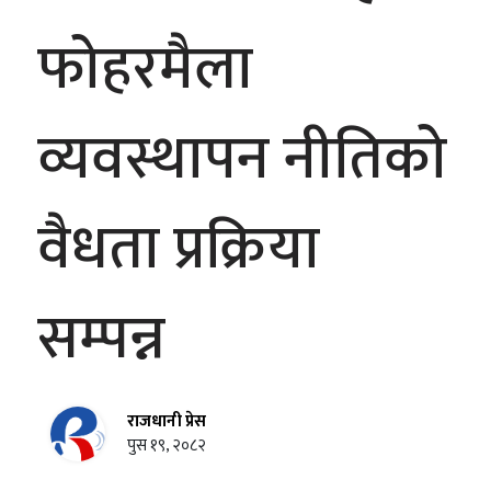
फोहरमैला
व्यवस्थापन नीतिको
वैधता प्रक्रिया
सम्पन्न
राजधानी प्रेस
पुस १९, २०८२