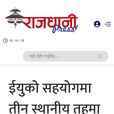
२३ : ०८ : २३
ईयुको सहयोगमा
तीन स्थानीय तहमा