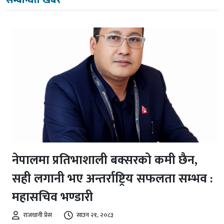
सम्बन्धित खबर
नेपालमा प्रतिभाशाली बक्सरको कमी छैन,
सही लगानी भए अन्तर्राष्ट्रिय सफलता सम्भव :
महासचिव भण्डारी
राजधानी प्रेस
साउन २१, २०८३