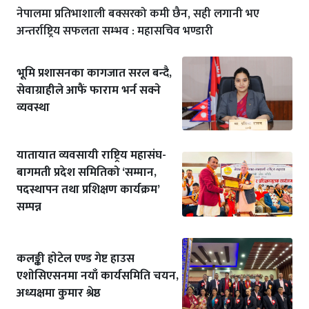
नेपालमा प्रतिभाशाली बक्सरको कमी छैन, सही लगानी भए
अन्तर्राष्ट्रिय सफलता सम्भव : महासचिव भण्डारी
भूमि प्रशासनका कागजात सरल बन्दै,
सेवाग्राहीले आफैं फाराम भर्न सक्ने
व्यवस्था
यातायात व्यवसायी राष्ट्रिय महासंघ-
बागमती प्रदेश समितिको ‘सम्मान,
पदस्थापन तथा प्रशिक्षण कार्यक्रम’
सम्पन्न
कलङ्की हाेटेल एण्ड गेष्ट हाउस
एशाेसिएसनमा नयाँ कार्यसमिति चयन,
अध्यक्षमा कुमार श्रेष्ठ