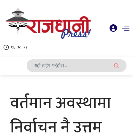
१६ : ३८ : २९
वर्तमान अवस्थामा
निर्वाचन नै उत्तम