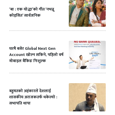
‘बा : एक योद्धा’को गीत ‘नभन्नू
कोइसित’ सार्वजनिक
घरमै बसेर Global Next Gen
Account खोल्न सकिने, पहिलो वर्ष
मोबाइल बैंकिङ निःशुल्क
बहुमतको अहंकारले देशलाई
शासकीय अराजकतर्फ धकेल्यो :
सभापति थापा