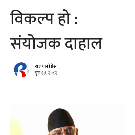
विकल्प हो :
संयोजक दाहाल
राजधानी प्रेस
पुस १४, २०८२