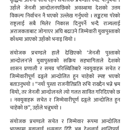
वृद्धिमा आफ्नो साथ रहने संयोजक प्रचण्डले स्पष्ट पार्नुभयो ।
उहाँले जेनजी आन्दोलनपछिको अवस्थामा देशको उत्तम
विकल्प निर्वाचन नै भएको उल्लेख गर्नुभयो । सङ्कटमा परेको
राष्ट्रलाई सबै मिलेर निकास दिनुपर्ने भन्दै राज्यलाई
अराजकताबाट जोगाएर अघि बढाउने जिम्मेवारी युवापुस्ताको
काँधमा आएको उहाँको भनाइ थियो ।
संयोजक प्रचण्डले हालै देखिएको ‘जेनजी पुस्ताको
आन्दोलन’ले युवापुस्ताको सक्रिय सहभागिताले देशको
शासन प्रणाली र समग्र परिस्थितिबारे नवयुवाहरू सचेत र
जिम्मेवारीपूर्ण ढङ्गले आन्दोलित हुन चाहेको स्पष्ट भएको
बताउनुभयो । “नयाँ पुस्ता राजनीतिप्रति रुचि राख्दैन भन्ने भ्रम
थियो, तर जेनजी आन्दोलनले त्यो गलत सावित गरिदिएको छ
। नवयुवाहरू सचेत र जिम्मेवारीपूर्ण ढङ्गले आन्दोलित हुन
चाहेको छ”, उहाँले भन्नुभयो ।
संयोजक प्रचण्डले सचेत र जिम्मेवार रूपमा आन्दोलित
भएकामा युवालाई धन्यवाद दिँदै अब देशलाई शान्तिपूर्ण,