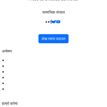
सामाजिक संजाल
लेख रचना पठाउन
अन्वेषण
राजनीति
समाज
अर्थ
शिक्षा
स्वास्थ्य
खेलकुद
हाम्रो बारेमा