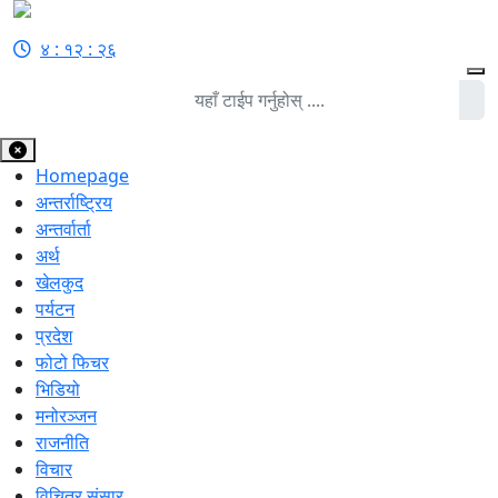
४ : १२ : २६
Homepage
अन्तर्राष्ट्रिय
अन्तर्वार्ता
अर्थ
खेलकुद
पर्यटन
प्रदेश
फोटो फिचर
भिडियो
मनोरञ्जन
राजनीति
विचार
विचित्र संसार