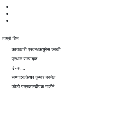
हाम्रो बारेमा
प्रीतिलाइ युनिकोडमा
सम्पर्क
हाम्रो टिम
कार्यकारी प्रवन्धक
शुरेस कार्की
प्रधान सम्पादक
डेस्क
....
सम्पादक
केशव कुमार बस्नेत
फोटो पत्रकार
दीपक गाउँले