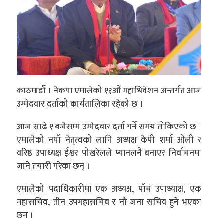
काठमाडौँ । नेकपा एमालेको ११औं महाधिवेशन अन्तर्गत आज
उम्मेदवार दर्ताको कार्यतालिका रहेको छ ।
आज साढे १ बजेसम्म उम्मेदवार दर्ता गर्ने समय तोकिएको छ ।
एमालेको नयाँ नेतृत्वको लागि अध्यक्ष केपी शर्मा ओली र
वरिष्ठ उपाध्यक्ष ईश्वर पोखरेलले प्यानलनै बनाएर निर्वाचनमा
जाने तयारी गरेका छन् ।
एमालेको पदाधिकारीमा एक अध्यक्ष, पाँच उपाध्याक्ष, एक
महासचिव, तीन उपमहासचिव र नौ जना सचिव हुने भएका
छन् ।