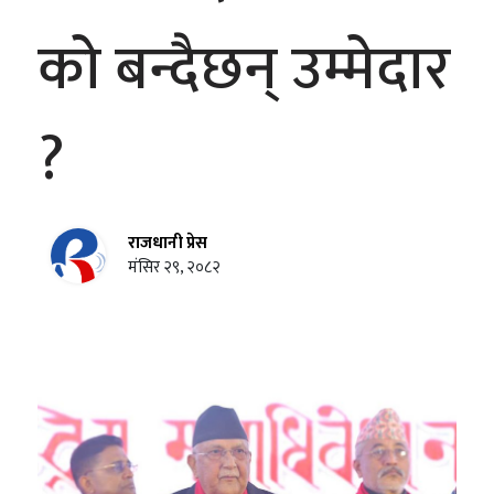
को बन्दैछन् उम्मेदार
?
राजधानी प्रेस
मंसिर २९, २०८२