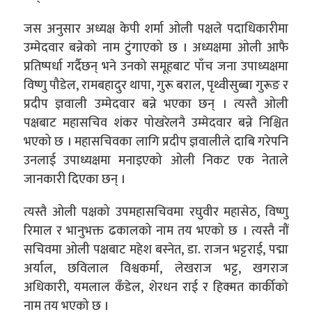
जस अनुसार अध्यक्ष केपी शर्मा ओली पक्षले पदाधिकारीमा
उम्मेदवार बन्नेको नाम टुंगाएको छ । अध्यक्षमा ओली आफै
प्रतिष्पर्धा गर्दैछन् भने उनको समूहबाट पाँच जना उपाध्यक्षमा
विष्णु पौडेल, रामबहादुर थापा, गुरू बराल, पृथ्वीसुब्बा गुरूङ र
प्रदीप ज्ञवाली उम्मेदवार बन्ने भएका छन् । त्यस्तै ओली
पक्षबाट महासचिव शंकर पोखरेलनै उम्मेदवार बन्ने निश्चित
भएको छ । महासचिवका लागि प्रदीप ज्ञवालीले दाबि गरेपनि
उनलाई उपाध्यक्षमा मनाइएको ओली निकट एक नेताले
जानकारी दिएका छन् ।
त्यस्तै ओली पक्षको उपमहासचिवमा रघुवीर महासेठ, विष्णु
रिमाल र भानुभक्त ढकालको नाम तय भएको छ । त्यस्तै नौं
सचिवमा ओली पक्षबाट महेश बस्नेत, डा. राजन भट्टराई, पद्मा
अर्याल, छविलाल विश्वकर्मा, लेखराज भट्ट, खगराज
अधिकारी, यमलाल कँडेल, शेरधन राई र हिक्मत कार्कीको
नाम तय भएको छ ।