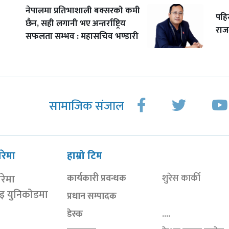
नेपालमा प्रतिभाशाली बक्सरको कमी
पहि
छैन, सही लगानी भए अन्तर्राष्ट्रिय
राजम
सफलता सम्भव : महासचिव भण्डारी
सामाजिक संजाल
ारेमा
हाम्रो टिम
ारेमा
कार्यकारी प्रवन्धक
शुरेस कार्की
ाइ युनिकोडमा
प्रधान सम्पादक
डेस्क
....