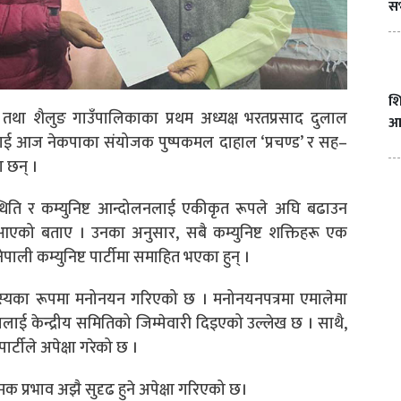
स
शि
तथा शैलुङ गाउँपालिकाका प्रथम अध्यक्ष भरतप्रसाद दुलाल
आन
। उनलाई आज नेकपाका संयोजक पुष्पकमल दाहाल ‘प्रचण्ड’ र सह–
ा छन् ।
िस्थिति र कम्युनिष्ट आन्दोलनलाई एकीकृत रूपले अघि बढाउन
आएको बताए । उनका अनुसार, सबै कम्युनिष्ट शक्तिहरू एक
ी कम्युनिष्ट पार्टीमा समाहित भएका हुन् ।
ीय सदस्यका रूपमा मनोनयन गरिएको छ । मनोनयनपत्रमा एमालेमा
लाई केन्द्रीय समितिको जिम्मेवारी दिइएको उल्लेख छ । साथै,
पार्टीले अपेक्षा गरेको छ ।
 प्रभाव अझै सुदृढ हुने अपेक्षा गरिएको छ।