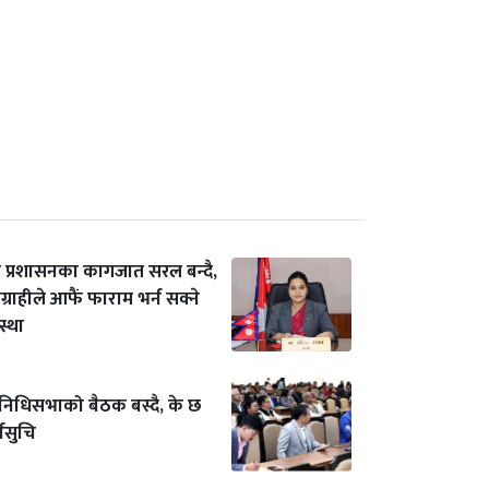
ि प्रशासनका कागजात सरल बन्दै,
ग्राहीले आफैं फाराम भर्न सक्ने
स्था
तिनिधिसभाको बैठक बस्दै, के छ
्यसुचि