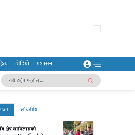
ित्य
भिडियो
प्रशासन
ताजा
लोकप्रिय
र्गम क्षेत्र लापिलाङको