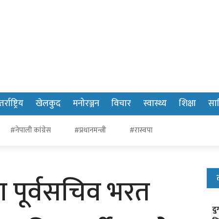
र्राष्ट्रिय
खेलकुद
मनोरञ्जन
विचार
स्वास्थ्य
शिक्षा
साह
#नेपाली कांग्रेस
#प्रधानमन्त्री
#रास्वपा
 पूर्वसचिव भरत
दु