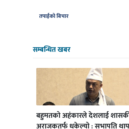
तपाईको बिचार
सम्बन्धित खबर
बहुमतको अहंकारले देशलाई शासक
अराजकतर्फ धकेल्यो : सभापति थाप