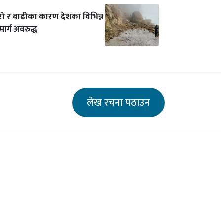
रो र बाढीका कारण देशका विभिन्न
ार्ग अवरुद्ध
लेख रचना पठाउन