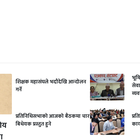
भूम
शिक्षक महासंघले भदौदेखि आन्दोलन
सेवा
गर्ने
व्यव
प्रतिनिधिसभाको आजको बैठकमा चार
प्र
ीय
बिधेयक प्रस्तुत हुने
कार
ा