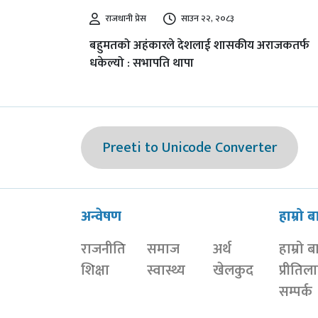
राजधानी प्रेस
साउन २२, २०८३
बहुमतको अहंकारले देशलाई शासकीय अराजकतर्फ
धकेल्यो : सभापति थापा
Preeti to Unicode Converter
अन्वेषण
हाम्रो ब
राजनीति
समाज
अर्थ
हाम्रो ब
शिक्षा
स्वास्थ्य
खेलकुद
प्रीतिल
सम्पर्क