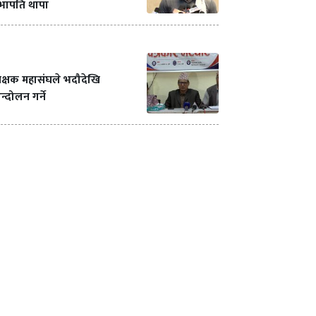
भापति थापा
क्षक महासंघले भदौदेखि
्दोलन गर्ने