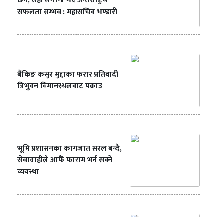
छैन, सही लगानी भए अन्तर्राष्ट्रिय
सफलता सम्भव : महासचिव भण्डारी
बैंकिङ कसुर मुद्दाका फरार प्रतिवादी
त्रिभुवन विमानस्थलबाट पक्राउ
भूमि प्रशासनका कागजात सरल बन्दै,
सेवाग्राहीले आफैं फाराम भर्न सक्ने
व्यवस्था