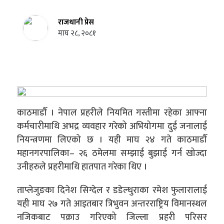
राजधानी प्रेस
माघ २८, २०८१
काठमाडौँ । नेपाल प्रहरीले नियमित गस्तीमा रहेका आफ्ना
कर्मचारीमाथि अभद्र व्यवहार गरेको अभियोगमा दुई जनालाई
नियन्त्रणमा लिएको छ । यही माघ २४ गते काठमाडौँ
महानगरपालिका– २६ ठमेलमा सम्झाई बुझाई गर्न खोज्दा
उनीहरुले प्रहरीमाथि हातपात गरेका थिए ।
ताप्लेजुङका दिनेश सिग्देल र डडेल्धुराका रमेश फुलारालाई
यही माघ २७ गते आइतबार त्रिभुवन अन्तरराष्ट्रिय विमानस्थल
नजिकबाट पक्राउ गरिएको जिल्ला प्रहरी परिसर