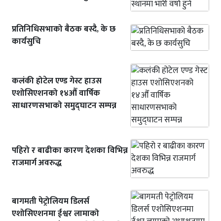
प्रतिनिधिसभाको बैठक बस्दै, के छ
कार्यसुचि
कलंकी होटेल एण्ड गेस्ट हाउस
एशोसिएशनको १४औँ वार्षिक
साधारणसभाको समुद्घाटन सम्पन्न
पहिरो र बाढीका कारण देशका विभिन्न
राजमार्ग अवरुद्ध
बागमती पेट्रोलियम डिलर्स
एशोसिएशनमा ईश्वर लामाको