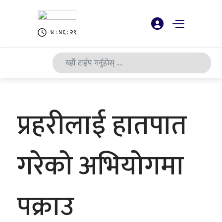
४ : ४६ : ३०
प्रहरीलाई हातपात
गरेको अभियोगमा
पक्राउ