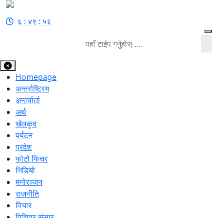
६ : ४९ : ५६
Homepage
अन्तर्राष्ट्रिय
अन्तर्वार्ता
अर्थ
खेलकुद
पर्यटन
प्रदेश
फोटो फिचर
भिडियो
मनोरञ्जन
राजनीति
विचार
विचित्र संसार