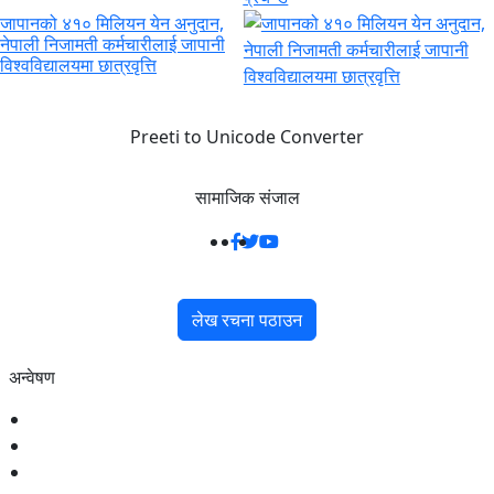
जापानको ४१० मिलियन येन अनुदान,
नेपाली निजामती कर्मचारीलाई जापानी
विश्वविद्यालयमा छात्रवृत्ति
Preeti to Unicode Converter
सामाजिक संजाल
लेख रचना पठाउन
अन्वेषण
राजनीति
समाज
अर्थ