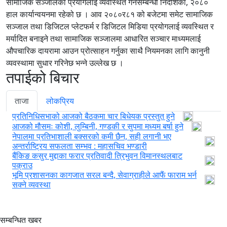
सामाजिक सञ्जालको प्रयोगलाई व्यवस्थित गर्नेसम्बन्धी निर्देशिका, २०८०
हाल कार्यान्वयनमा रहेको छ । आव २०८०र८१ को बजेटमा समेट सामाजिक
सञ्जाल तथा डिजिटल प्लेटफर्म र डिजिटल मिडिया प्रयोगलाई व्यवस्थित र
मर्यादित बनाइने तथा सामाजिक सञ्जालमा आधारित सञ्चार माध्यमलाई
औपचारिक दायरामा आउन प्रोत्साहन गर्नुका साथै नियमनका लागि कानुनी
व्यवस्थामा सुधार गरिनेछ भन्ने उल्लेख छ ।
तपाईको बिचार
ताजा
लोकप्रिय
प्रतिनिधिसभाको आजको बैठकमा चार बिधेयक प्रस्तुत हुने
आजको मौसमः कोशी, लुम्बिनी, गण्डकी र सुपमा मध्यम बर्षा हुने
नेपालमा प्रतिभाशाली बक्सरको कमी छैन, सही लगानी भए
अन्तर्राष्ट्रिय सफलता सम्भव : महासचिव भण्डारी
बैंकिङ कसुर मुद्दाका फरार प्रतिवादी त्रिभुवन विमानस्थलबाट
पक्राउ
भूमि प्रशासनका कागजात सरल बन्दै, सेवाग्राहीले आफैं फाराम भर्न
सक्ने व्यवस्था
सम्बन्धित खबर