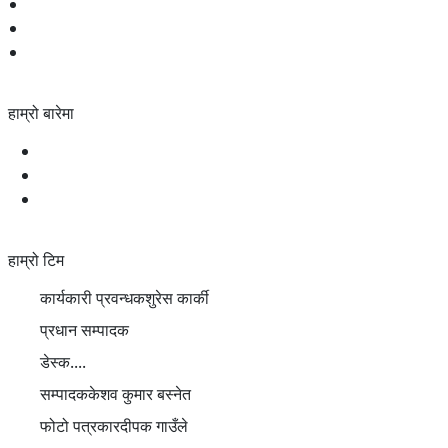
शिक्षा
स्वास्थ्य
खेलकुद
हाम्रो बारेमा
हाम्रो बारेमा
प्रीतिलाइ युनिकोडमा
सम्पर्क
हाम्रो टिम
कार्यकारी प्रवन्धक
शुरेस कार्की
प्रधान सम्पादक
डेस्क
....
सम्पादक
केशव कुमार बस्नेत
फोटो पत्रकार
दीपक गाउँले