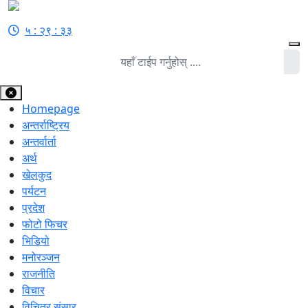
५ : २९ : ३३
Homepage
अन्तर्राष्ट्रिय
अन्तर्वार्ता
अर्थ
खेलकुद
पर्यटन
प्रदेश
फोटो फिचर
भिडियो
मनोरञ्जन
राजनीति
विचार
विचित्र संसार