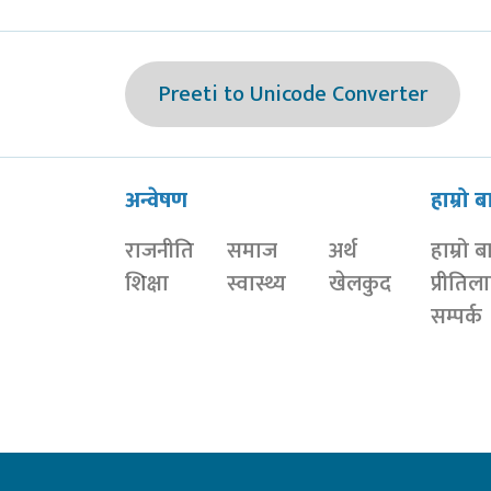
Preeti to Unicode Converter
अन्वेषण
हाम्रो ब
राजनीति
समाज
अर्थ
हाम्रो ब
शिक्षा
स्वास्थ्य
खेलकुद
प्रीतिल
सम्पर्क