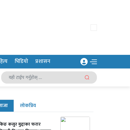
ित्य
भिडियो
प्रशासन
ताजा
लोकप्रिय
ंकिङ कसुर मुद्दाका फरार