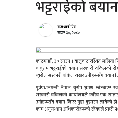
भट्टराईको बयान
राजधानी प्रेस
साउन ३०, २०८०
काठमाडौँ, ३० साउन । बालुवाटारस्थित ललिता निवा
बाबुराम भट्टराईको बयान सरकारी वकिलको रोहब
ब्युरोले सरकारी वकिल राखेर उनीहरूसँग बयान लि
पूर्वप्रधानमन्त्री नेपाल युरोप भ्रमण छोट्य
सरकारी वकिलको कार्यालयले करिब एक साताअघि
उनीहरूसँग बयान लिएर मुद्दा बुझाउन लागेको हो ।
काम अनुसन्धान अधिकारीहरूको रहेकाले प्रहरी प