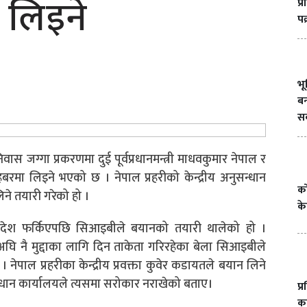
 लिइने
प्
पक
भ
बन
सक
स जग्गा प्रकरणमा दुई पूर्वप्रधानमन्त्री माधवकुमार नेपाल र
रमा लिइने भएको छ । नेपाल प्रहरीको केन्द्रीय अनुसन्धान
को
ने तयारी गरेको हो ।
के
ाएर स्वदेश फर्किएपछि सिआइबीले बयानको तयारी थालेको हो ।
 नै मुद्दाका लागि दिन ताकेता गरिरहेका बेला सिआइबीले
 नेपाल प्रहरीका केन्द्रीय प्रवक्ता कुवेर कडायतले बयान लिने
्रधान कार्यालयले त्यसमा सरोकार नराखेको बताए।
प्
का