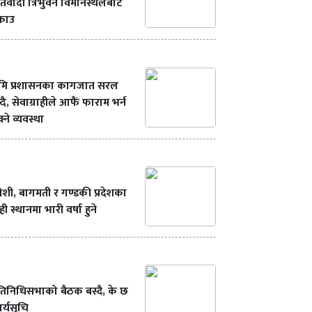
रतिवादी त्रिभुवन विमानस्थलबाट
्राउ
ूमि प्रशासनका कागजात सरल
्दै, सेवाग्राहीले आफैं फाराम भर्न
्ने व्यवस्था
शी, बागमती र गण्डकी प्रदेशका
ही स्थानमा भारी वर्षा हुने
रतिनिधिसभाको बैठक बस्दै, के छ
र्यसुचि