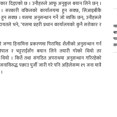
धिकार दिइएको छ । उनीहरुले आफू अनुकुल बयान लिने छन् ।
 । सरकारी वकिलको कार्यालयमा हुन सक्छ, सिआइबीकै
हुन सक्छ । यसमा अनुसन्धान गर्ने जो व्यक्ति छन्, उनीहरूले
ा कडायतले भने, ‘यसमा प्रहरी प्रधान कार्यालयको कुनै सरोकार र
या
बा
पद
जग्गा हिनामिना प्रकरणमा पिरामिड शैलीको अनुसन्धान गर्न
सम
री नेपाल र भट्टराईसँग बयान लिने तयारी गरेको थियो तर
को थियो । किर्ते तथा संगठित अपराधमा अनुसन्धान गरिरहेको
रुद्ध पक्राउ पुर्जी जारी गरे पनि अहिलेसम्म १९ जना मात्रै
 ।