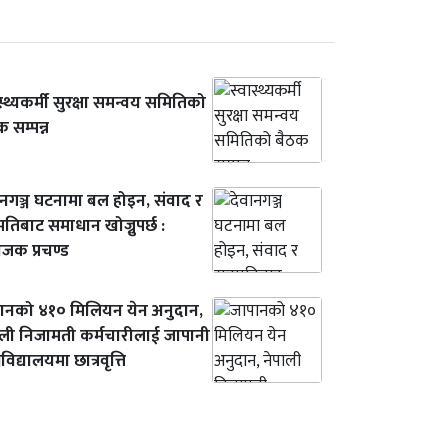
स्थ्यकर्मी सुरक्षा समन्वय समितिको
 सम्पन्न
ानगञ्ज घटनामा बल होइन, संवाद र
तिबाट समाधान खोज्नुपर्छ :
ोजक प्रचण्ड
ानको ४१० मिलियन येन अनुदान,
ाली निजामती कर्मचारीलाई जापानी
वविद्यालयमा छात्रवृत्ति