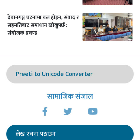
देवानगञ्ज घटनामा बल होइन, संवाद र
सहमतिबाट समाधान खोज्नुपर्छ :
संयोजक प्रचण्ड
Preeti to Unicode Converter
सामाजिक संजाल
लेख रचना पठाउन