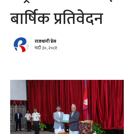
बार्षिक प्रतिवेदन
राजधानी प्रेस
भदौ ३०, २०८१