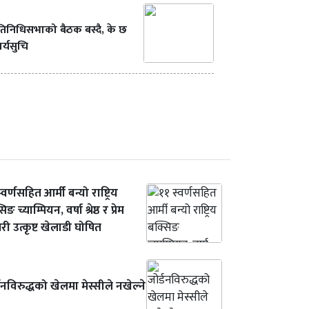
रतिनिधिसभाको बैठक बस्दै, के छ
र्यसुचि
्वर्णसहित आर्मी बन्यो राष्ट्रिय
ङ च्याम्पियन, वर्षा श्रेष्ठ र प्रेम
ी उत्कृष्ट खेलाडी घोषित
डनविरुद्धको खेलमा मेस्सीले नखेल्ने