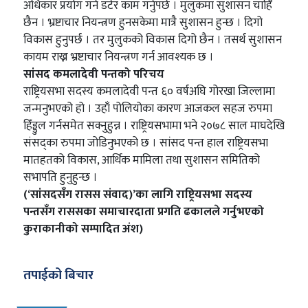
अधिकार प्रयोग गर्न डटेर काम गर्नुपर्छ । मुलुकमा सुशासन चाहिँ
छैन । भ्रष्टाचार नियन्त्रण हुनसकेमा मात्रै सुशासन हुन्छ । दिगो
विकास हुनुपर्छ । तर मुलुकको विकास दिगो छैन । तसर्थ सुशासन
कायम राख्न भ्रष्टाचार नियन्त्रण गर्न आवश्यक छ ।
सांसद कमलादेवी पन्तको परिचय
राष्ट्रियसभा सदस्य कमलादेवी पन्त ६० वर्षअघि गोरखा जिल्लामा
जन्मनुभएको हो । उहाँ पोलियोका कारण आजकल सहज रुपमा
हिँड्डुल गर्नसमेत सक्नुहुन्न । राष्ट्रियसभामा भने २०७८ साल माघदेखि
संसद्का रुपमा जोडिनुभएको छ । सांसद पन्त हाल राष्ट्रियसभा
मातहतको विकास, आर्थिक मामिला तथा सुशासन समितिको
सभापति हुनुहुन्छ ।
(‘सांसदसँग रासस संवाद)’का लागि राष्ट्रियसभा सदस्य
पन्तसँग राससका समाचारदाता प्रगति ढकालले गर्नुभएको
कुराकानीको सम्पादित अंश)
तपाईको बिचार