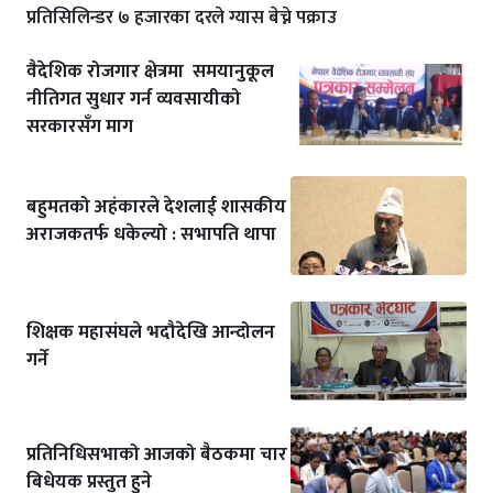
प्रतिसिलिन्डर ७ हजारका दरले ग्यास बेच्ने पक्राउ
वैदेशिक रोजगार क्षेत्रमा समयानुकूल
नीतिगत सुधार गर्न व्यवसायीको
सरकारसँग माग
बहुमतको अहंकारले देशलाई शासकीय
अराजकतर्फ धकेल्यो : सभापति थापा
शिक्षक महासंघले भदौदेखि आन्दोलन
गर्ने
प्रतिनिधिसभाको आजको बैठकमा चार
बिधेयक प्रस्तुत हुने