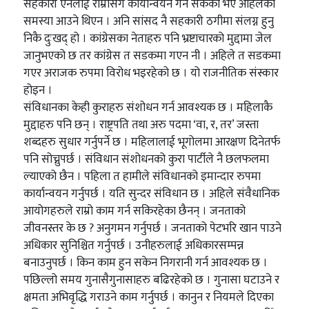
सहकारी ऐनलाई राम्रोसँग कार्यान्वयन गर्न सकेको भए अहिलेको
समस्या आउने थिएन । अनि सांसद नै सहकारी ठगीमा संलग्न हुनु
निकै दुःखद् हो । कांग्रेसका नेताहरु पनि भ्रष्टाचारको मुद्दामा जेल
जानुभएको छ तर कांग्रेस त सडकमा गएन नी । अहिले त सडकमा
गएर अराजक रुपमा विरोध भइरहेको छ । यो राजनीतिक संस्कार
होइन ।
संविधानका केही कुराहरु संशोधन गर्न आवश्यक छ । महिलाकै
मुद्दाहरु पनि छन् । राष्ट्रपति तथा अरु पदमा ‘वा, र, तर’ जस्ता
शब्दहरु सुधार गर्नुपर्ने छ । महिलालाई भूगोलमा आरक्षण दिनेतर्फ
पनि सोच्नुपर्छ । संविधान संशोधनको कुरा पार्टीले नै छलफलमा
ल्याएको छैन । पहिला त हामीले संविधानको इमान्दार रुपमा
कार्यान्वयन गर्नुपर्छ । यति सुन्दर संविधान छ । अहिले संवैधानिक
आयोगहरुले राम्रो काम गर्न सकिरहेका छैनन् । जनताको
जीवनस्तर के छ ? अनुगमन गर्नुपर्छ । जनताको पेटभरि खान पाउने
अधिकार सुनिश्चित गर्नुपर्छ । उनीहरुलाई अधिकारसम्पन्न
बनाउनुपर्छ । किन काम हुन सकेन निगरानी गर्न आवश्यक छ ।
पछिल्लो समय गुनासैगुनासाहरु बढिरहेको छ । गुनासा घटाउने र
क्षमता अभिवृद्धि गराउने काम गर्नुपर्छ । कानुन र नियमले दिएका