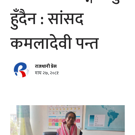
हुँदैन : सांसद
कमलादेवी पन्त
राजधानी प्रेस
माघ २७, २०८१