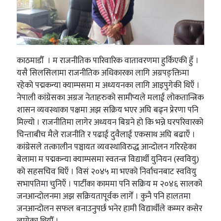
काठमाडौँ । म राजनीतिक पारिवारिक वातावरणमा हुर्किएकी हुँ ।
यसै सिलसिलामा राजनीतिक अधिकारका लागि अग्रपङ्क्तिमा
रहेको पद्मकन्या क्याम्पसमा म अध्ययनका लागि आइपुगेकी थिएँ ।
नेपाली कांग्रेसका अग्रज नेताहरुको सामीप्यले मलाई लोकतान्त्रिक
शासन व्यवस्थाका पक्षमा अझ सक्रिय भएर अघि बढ्न प्रेरणा पनि
मिल्यो । राजनीतिमा लागेर अध्ययन बिग्रने हो कि भन्ने घरपरिवारको
चिन्ताबीच मैले राजनीति र पढाई दुवैलाई एकसाथ अघि बढाएँ ।
कांग्रेसले तत्कालीन पञ्चायत व्यवस्थाविरुद्ध आन्दोलन गरिरहेका
बेलामा म पद्मकन्या क्याम्पसमा स्वतन्त्र विद्यार्थी युनियन (स्ववियु)
को सहसचिव थिएँ । विसं २०४५ मा भएको निर्वाचनबाट स्ववियु
सभापतिमा चुनिएँ । पार्टीका काममा पनि सक्रिय म २०४६ सालको
जनआन्दोलनमा अझ सक्रियतापूर्वक लागेँ । कुनै पनि हालतमा
जनआन्दोलन सफल बनाउनुपर्छ भनेर हामी विद्यार्थीले कम्मर कसेर