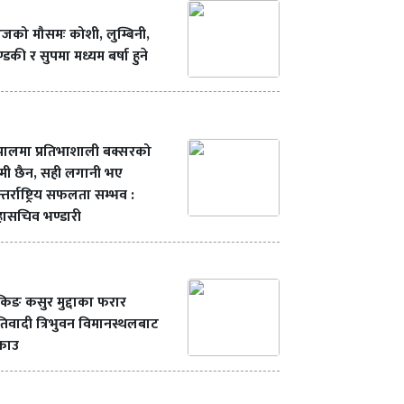
को मौसमः कोशी, लुम्बिनी,
्डकी र सुपमा मध्यम बर्षा हुने
पालमा प्रतिभाशाली बक्सरको
मी छैन, सही लगानी भए
्तर्राष्ट्रिय सफलता सम्भव :
ासचिव भण्डारी
ंकिङ कसुर मुद्दाका फरार
रतिवादी त्रिभुवन विमानस्थलबाट
्राउ