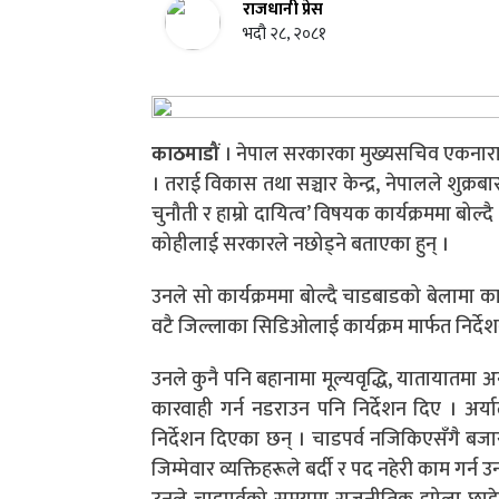
राजधानी प्रेस
भदौ २८, २०८१
काठमाडौं
। नेपाल सरकारका मुख्यसचिव एकनार
। तराई विकास तथा सञ्चार केन्द्र, नेपालले शु
चुनौती र हाम्रो दायित्व’ विषयक कार्यक्रममा बोल्
कोहीलाई
सरकारले नछोड्ने बताएका हुन् ।
उनले सो कार्यक्रममा बोल्दै चाडबाडको बेलामा क
वटै जिल्लाका
सिडिओलाई
कार्यक्रम मार्फत निर्
उनले कुनै
पनि
बहानामा
मूल्यवृद्धि,
यातायातमा अ
कारवाही गर्न
नडराउन
पनि निर्देशन दिए । अर्य
निर्देशन दिएका छन् । चाडपर्व नजिकिएसँगै बज
जिम्मेवार व्यक्तिहरूले बर्दी र पद नहेरी काम गर्न उ