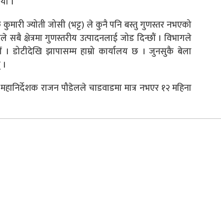
ियो ।
ुमारी ज्योती जोसी (भट्ट) ले कुनै पनि बस्तु गुणस्तर नभएको
े सबै क्षेत्रमा गुणस्तरीय उत्पादनलाई जोड दिन्छौं । विभागले
ं । डोटीदेखि झापासम्म हाम्रो कार्यालय छ । जुनसुकै बेला
 ।
ा महानिर्देशक राजन पौडेलले
चाडवाडमा
मात्र नभएर १२ महिना