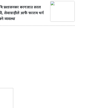
ूमि प्रशासनका कागजात सरल
्दै, सेवाग्राहीले आफैं फाराम भर्न
्ने व्यवस्था