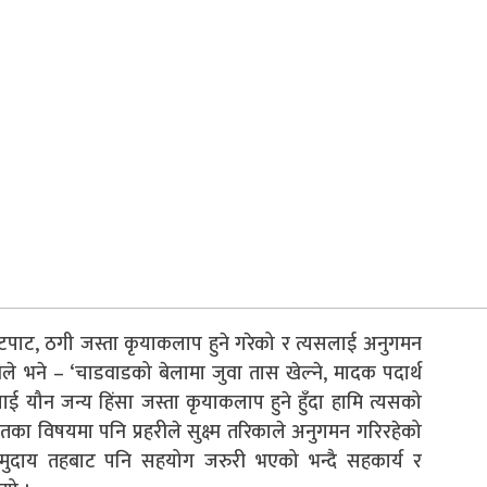
टपाट, ठगी जस्ता कृयाकलाप हुने गरेको र त्यसलाई अनुगमन
ले भने – ‘चाडवाडको बेलामा जुवा तास खेल्ने, मादक पदार्थ
ई यौन जन्य हिंसा जस्ता कृयाकलाप हुने हुँदा हामि त्यसको
तका विषयमा पनि प्रहरीले सुक्ष्म तरिकाले अनुगमन गरिरहेको
 समुदाय तहबाट पनि सहयोग जरुरी भएको भन्दै सहकार्य र