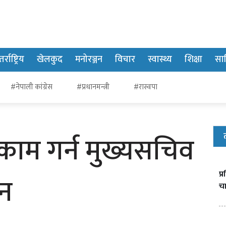
र्राष्ट्रिय
खेलकुद
मनोरञ्जन
विचार
स्वास्थ्य
शिक्षा
साह
#नेपाली कांग्रेस
#प्रधानमन्त्री
#रास्वपा
ी काम गर्न मुख्यसचिव
प
ेशन
चा