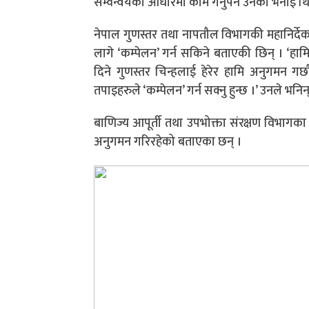
सम्वन्वयको आधारमा काम गर्नुपर्ने उनको भनाई थ
नेपाल गुणस्तर तथा नापतौल विभागकी महानिर्देक क
लागे ‘कम्पेलन’ गर्न सकिने बताएकी छिन् । ‘हामिल
दिने गुणस्तर चिन्हलाई हेरेर हामि अनुगमन गछौ
तपाइहरुले ‘कम्पेलन’ गर्न सक्नु हुन्छ ।’ उनले भनिन्
बाणिज्य आपूर्ती तथा उपभोक्ता संरक्षण विभागक
अनुगमन गरिरहेको बताएका छन् ।