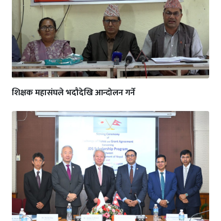
शिक्षक महासंघले भदौदेखि आन्दोलन गर्ने