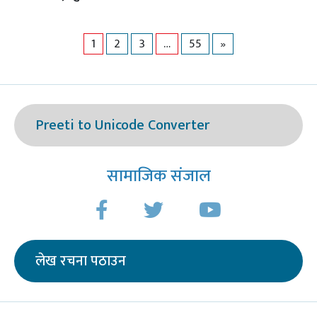
1
2
3
…
55
»
Preeti to Unicode Converter
सामाजिक संजाल
लेख रचना पठाउन