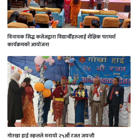
विनायक सिद्ध कलेजद्वारा विद्यार्थीहरुलाई शैक्षिक परामर्श
कार्यक्रमकाे आयोजना
गोरखा हाई स्कुलले मनायाे २५औँ रजत जयन्ती