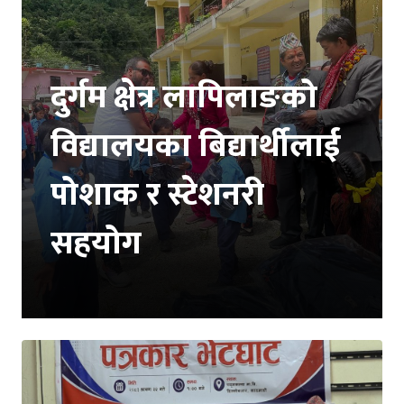
दुर्गम क्षेत्र लापिलाङको
विद्यालयका बिद्यार्थीलाई
पोशाक र स्टेशनरी
सहयोग