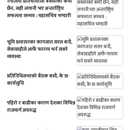
नेपालमा प्रतिभाशाली बक्सरको कमी
छैन, सही लगानी भए अन्तर्राष्ट्रिय
सफलता सम्भव : महासचिव भण्डारी
भूमि प्रशासनका कागजात सरल बन्दै,
सेवाग्राहीले आफैं फाराम भर्न सक्ने
व्यवस्था
प्रतिनिधिसभाको बैठक बस्दै, के छ
कार्यसुचि
पहिरो र बाढीका कारण देशका विभिन्न
राजमार्ग अवरुद्ध