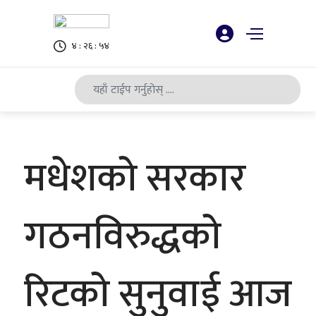
४ : २६ : ५४
मधेशको सरकार
गठनविरुद्धको
रिटको सुनुवाई आज