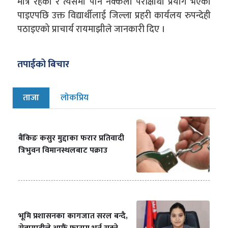
मात्र रहेको र त्यसैमा पनि नक्कली परीक्षार्थी प्रयोग भएको
पाइएपछि उक्त विद्यार्थीलाई जिल्ला प्रहरी कार्यलय रुपन्देही
पठाइएको प्राचार्य रायमाझीले जानकारी दिए ।
तपाईको बिचार
ताजा
लोकप्रिय
बैंकिङ कसुर मुद्दाका फरार प्रतिवादी
त्रिभुवन विमानस्थलबाट पक्राउ
भूमि प्रशासनका कागजात सरल बन्दै,