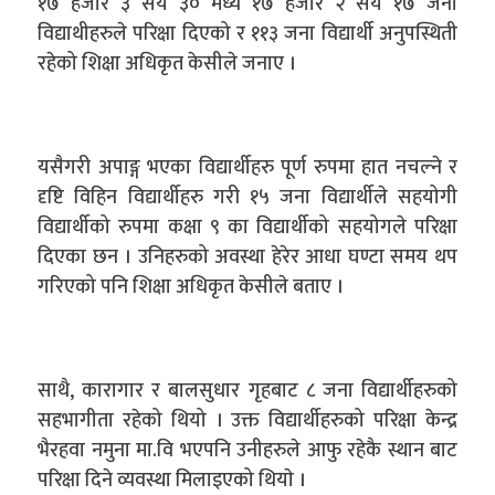
१७ हजार ३ सय ३० मध्ये १७ हजार २ सय १७ जना
विद्याथीहरुले परिक्षा दिएको र ११३ जना विद्यार्थी अनुपस्थिती
रहेको शिक्षा अधिकृत केसीले जनाए ।
यसैगरी अपाङ्ग भएका विद्यार्थीहरु पूर्ण रुपमा हात नचल्ने र
दृष्टि विहिन विद्यार्थीहरु गरी १५ जना विद्यार्थीले सहयोगी
विद्यार्थीको रुपमा कक्षा ९ का विद्यार्थीको सहयोगले परिक्षा
दिएका छन । उनिहरुको अवस्था हेरेर आधा घण्टा समय थप
गरिएको पनि शिक्षा अधिकृत केसीले बताए ।
साथै, कारागार र बालसुधार गृहबाट ८ जना विद्यार्थीहरुको
सहभागीता रहेको थियो । उक्त विद्यार्थीहरुको परिक्षा केन्द्र
भैरहवा नमुना मा.वि भएपनि उनीहरुले आफु रहेकै स्थान बाट
परिक्षा दिने व्यवस्था मिलाइएको थियाे ।