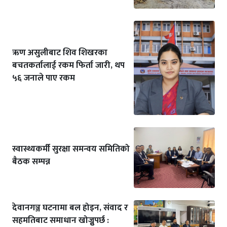
ऋण असुलीबाट शिव शिखरका
बचतकर्तालाई रकम फिर्ता जारी, थप
५६ जनाले पाए रकम
स्वास्थ्यकर्मी सुरक्षा समन्वय समितिको
बैठक सम्पन्न
देवानगञ्ज घटनामा बल होइन, संवाद र
सहमतिबाट समाधान खोज्नुपर्छ :