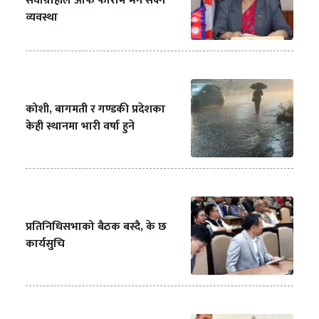
सेवाग्राहीले आफैं फाराम भर्न सक्ने
व्यवस्था
कोशी, बागमती र गण्डकी प्रदेशका
केही स्थानमा भारी वर्षा हुने
प्रतिनिधिसभाको बैठक बस्दै, के छ
कार्यसुचि