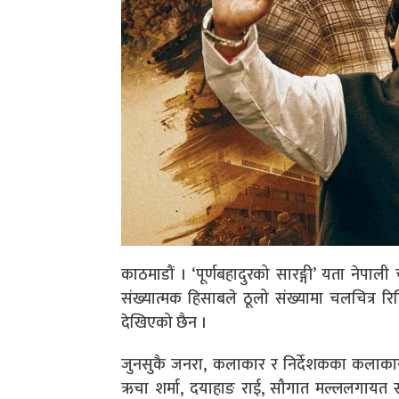
काठमाडौं । ‘पूर्णबहादुरको सारङ्गी’ यता नेपाली
संख्यात्मक हिसाबले ठूलो संख्यामा चलचित्र 
देखिएको छैन ।
जुनसुकै जनरा, कलाकार र निर्देशकका कलाकार आ
ऋचा शर्मा, दयाहाङ राई, सौगात मल्ललगायत स्ट