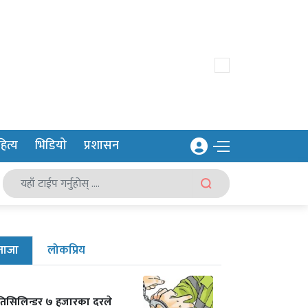
ित्य
भिडियो
प्रशासन
ताजा
लोकप्रिय
रतिसिलिन्डर ७ हजारका दरले