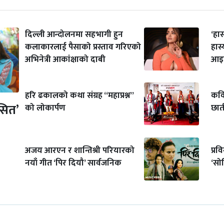
दिल्ली आन्दोलनमा सहभागी हुन
‘हा
कलाकारलाई पैसाको प्रस्ताव गरिएको
हास
अभिनेत्री आकांक्षाको दाबी
आइप
हरि ढकालको कथा संग्रह “महाप्रश्न”
कवि
सित’
को लोकार्पण
छात
अजय आरएन र शान्तिश्री परियारको
प्र
नयाँ गीत ‘पिर दियौ’ सार्वजनिक
‘सो