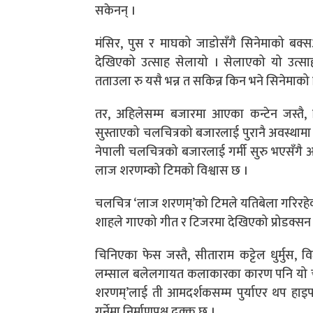
सकेनन् ।
मंसिर, पुस र माघको जाडोसँगै सिनेमाको बक
देखिएको उत्साह सेलायो । सेलाएको यो उत्
तताउला रु यसै भन्न त सकिन्न किन भने सिनेमाको
तर, अहिलेसम्म बजारमा आएका कन्टेन जस्तै, टि
सुस्ताएको चलचित्रको बजारलाई पुरानै अवस्थामा
नेपाली चलचित्रको बजारलाई गर्मी सुरु भएसँगै 
लाज शरणम्को टिमको विश्वास छ ।
चलचित्र ‘लाज शरणम्’को टिमले यतिबेला गरिरहे
शाहले गाएको गीत र टिजरमा देखिएको प्रोडक्सन भ्
चिनिएका फेस जस्तै, सीताराम कट्टेल धुर्मुस, व
लम्साल बलेलगायत कलाकारका कारण पनि यो चलच
शरणम्’लाई ती आमदर्शकसम्म पुर्याएर थप हा
गर्नेमा निर्माणपक्ष ढुक्क छ ।