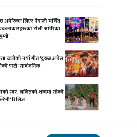
स्छ अमेरिका’ लिएर नेपाली चर्चित
्यकलाकारहरूको टोली अमेरिका
ुग्यो
ता खत्रीको नयाँ गीत ‘दुख्छ अचेल
ीको पाटो’ सार्वजनिक
विनको स्वर, ललितको शब्दमा रहेको
ल्टिनी’ रिलिज