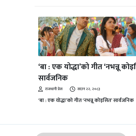
‘बा : एक योद्धा’को गीत ‘नभन्नू कोइ
सार्वजनिक
राजधानी प्रेस
साउन २२, २०८३
‘बा : एक योद्धा’को गीत ‘नभन्नू कोइसित’ सार्वजनिक