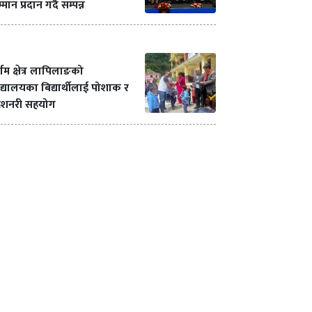
्मान प्रदान गर्दै सम्पन्न
र्गम क्षेत्र लापिलाङको
द्यालयका बिद्यार्थीलाई पोशाक र
टेशनरी सहयोग