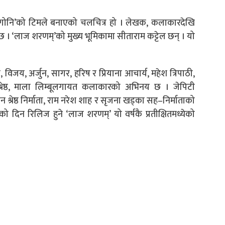
्किगोनि’को टिमले बनाएको चलचित्र हो । लेखक, कलाकारदेखि
छ । ‘लाज शरणम्’को मुख्य भूमिकामा सीताराम कट्टेल छन् । यो
 विजय, अर्जुन, सागर, हरिष र प्रियाना आचार्य, महेश त्रिपाठी,
 श्रेष्ठ, माला लिम्बूलगायत कलाकारको अभिनय छ । जेपिटी
श्रेष्ठ निर्माता, राम नरेश शाह र सृजना खड्का सह–निर्माताको
ो दिन रिलिज हुने ‘लाज शरणम्’ यो वर्षकै प्रतीक्षितमध्येको