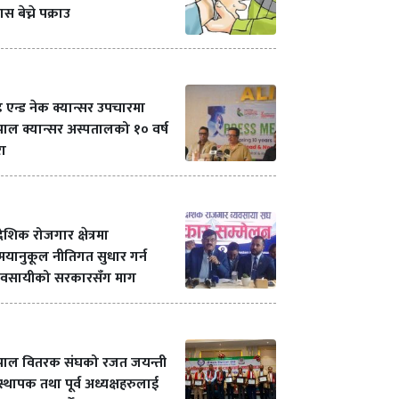
यास बेच्ने पक्राउ
ड एन्ड नेक क्यान्सर उपचारमा
पाल क्यान्सर अस्पतालको १० वर्ष
रा
देशिक रोजगार क्षेत्रमा
यानुकूल नीतिगत सुधार गर्न
्यवसायीको सरकारसँग माग
ेपाल वितरक संघको रजत जयन्ती
स्थापक तथा पूर्व अध्यक्षहरुलाई