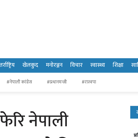
र्राष्ट्रिय
खेलकुद
मनोरञ्जन
विचार
स्वास्थ्य
शिक्षा
साह
#नेपाली कांग्रेस
#प्रधानमन्त्री
#रास्वपा
फेरि नेपाली
प्