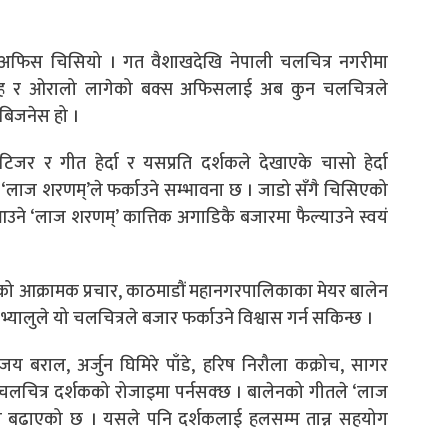
्सअफिस चिसियो । गत वैशाखदेखि नेपाली चलचित्र नगरीमा
साह र ओरालो लागेको बक्स अफिसलाई अब कुन चलचित्रले
 बिजनेस हो ।
जर र गीत हेर्दा र यसप्रति दर्शकले देखाएके चासो हेर्दा
 ‘लाज शरणम्’ले फर्काउने सम्भावना छ । जाडो सँगै चिसिएको
आउने ‘लाज शरणम्’ कात्तिक अगाडिकै बजारमा फैल्याउने स्वयं
को आक्रामक प्रचार, काठमाडौं महानगरपालिकाका मेयर बालेन
यालुले यो चलचित्रले बजार फर्काउने विश्वास गर्न सकिन्छ ।
िजय बराल, अर्जुन घिमिरे पाँडे, हरिष निरौला कक्रोच, सागर
ित्र दर्शकको रोजाइमा पर्नसक्छ । बालेनको गीतले ‘लाज
इप बढाएको छ । यसले पनि दर्शकलाई हलसम्म तान्न सहयोग