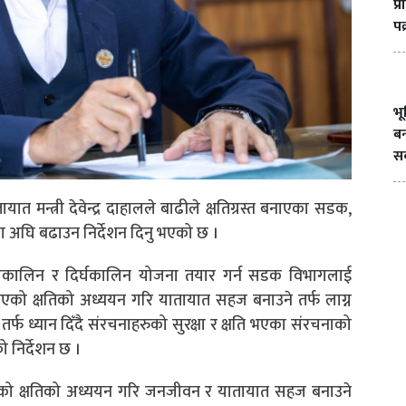
प्
पक
भ
बन
सक
त मन्त्री देवेन्द्र दाहालले बाढीले क्षतिग्रस्त बनाएका सडक,
ा अघि बढाउन निर्देशन दिनु भएको छ ।
्पकालिन र दिर्घकालिन योजना तयार गर्न सडक विभागलाई
याएको क्षतिको अध्ययन गरि यातायात सहज बनाउने तर्फ लाग्न
तर्फ ध्यान दिँदै संरचनाहरुको सुरक्षा र क्षति भएका संरचनाको
ो निर्देशन छ ।
एको क्षतिको अध्ययन गरि जनजीवन र यातायात सहज बनाउने