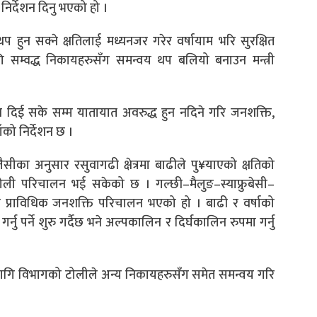
निर्देशन दिनु भएको हो ।
प हुन सक्ने क्षतिलाई मध्यनजर गरेर वर्षायाम भरि सुरक्षित
 सम्वद्ध निकायहरुसँग समन्वय थप बलियो बनाउन मन्त्री
दिई सके सम्म यातायात अवरुद्ध हुन नदिने गरि जनशक्ति,
ो निर्देशन छ ।
ीका अनुसार रसुवागढी क्षेत्रमा बाढीले पु¥याएको क्षतिको
 टोली परिचालन भई सकेको छ । गल्छी–मैलुङ–स्याफ्रुबेसी–
रमा प्राविधिक जनशक्ति परिचालन भएको हो । बाढी र वर्षाको
ु पर्ने शुरु गर्दैछ भने अल्पकालिन र दिर्घकालिन रुपमा गर्नु
्माणका लागि विभागको टोलीले अन्य निकायहरुसँग समेत समन्वय गरि