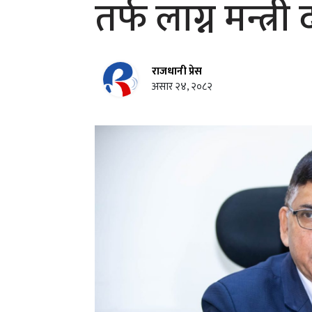
तर्फ लाग्न मन्त्र
राजधानी प्रेस
असार २४, २०८२