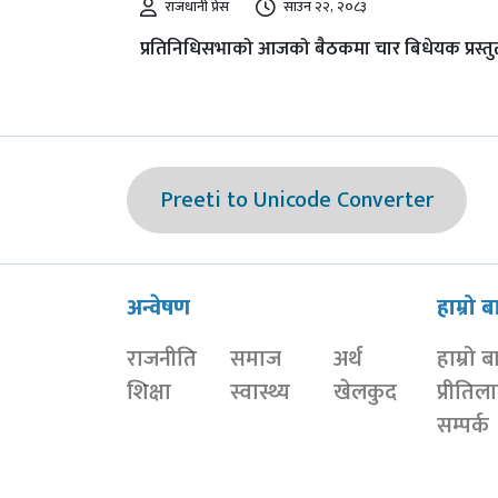
राजधानी प्रेस
साउन २२, २०८३
प्रतिनिधिसभाको आजको बैठकमा चार बिधेयक प्रस्तुत
Preeti to Unicode Converter
अन्वेषण
हाम्रो ब
राजनीति
समाज
अर्थ
हाम्रो ब
शिक्षा
स्वास्थ्य
खेलकुद
प्रीतिल
सम्पर्क