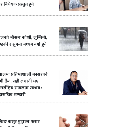
र बिधेयक प्रस्तुत हुने
को मौसमः कोशी, लुम्बिनी,
्डकी र सुपमा मध्यम बर्षा हुने
पालमा प्रतिभाशाली बक्सरको
मी छैन, सही लगानी भए
्तर्राष्ट्रिय सफलता सम्भव :
ासचिव भण्डारी
ंकिङ कसुर मुद्दाका फरार