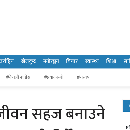
र्राष्ट्रिय
खेलकुद
मनोरञ्जन
विचार
स्वास्थ्य
शिक्षा
साह
#नेपाली कांग्रेस
#प्रधानमन्त्री
#रास्वपा
जीवन सहज बनाउने
प