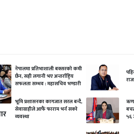
नेपालमा प्रतिभाशाली बक्सरको कमी
पहि
छैन, सही लगानी भए अन्तर्राष्ट्रिय
राजम
सफलता सम्भव : महासचिव भण्डारी
भूमि प्रशासनका कागजात सरल बन्दै,
ऋण 
सेवाग्राहीले आफैं फाराम भर्न सक्ने
बचत
ार
व्यवस्था
५६ 