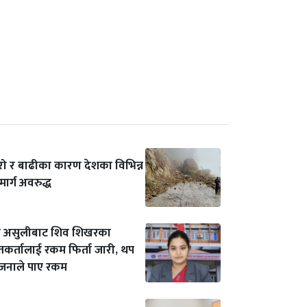
रो र बाढीका कारण देशका विभिन्न
ार्ग अवरुद्ध
असुलीबाट शिव शिखरका
कर्तालाई रकम फिर्ता जारी, थप
जनाले पाए रकम