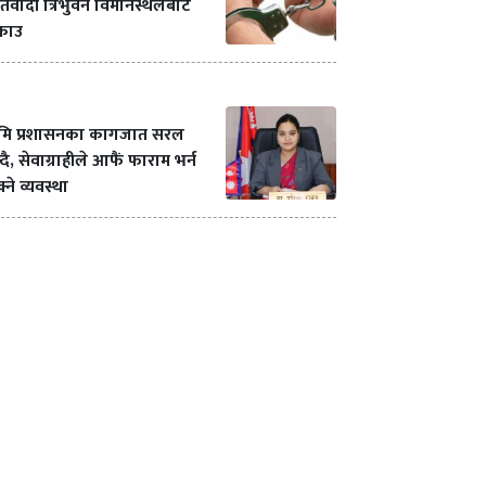
रतिवादी त्रिभुवन विमानस्थलबाट
्राउ
ूमि प्रशासनका कागजात सरल
्दै, सेवाग्राहीले आफैं फाराम भर्न
्ने व्यवस्था