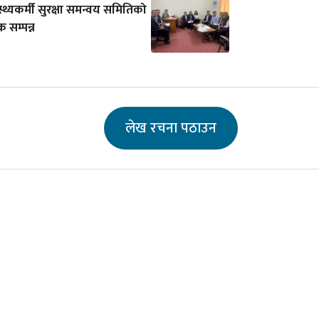
स्थ्यकर्मी सुरक्षा समन्वय समितिको
 सम्पन्न
लेख रचना पठाउन