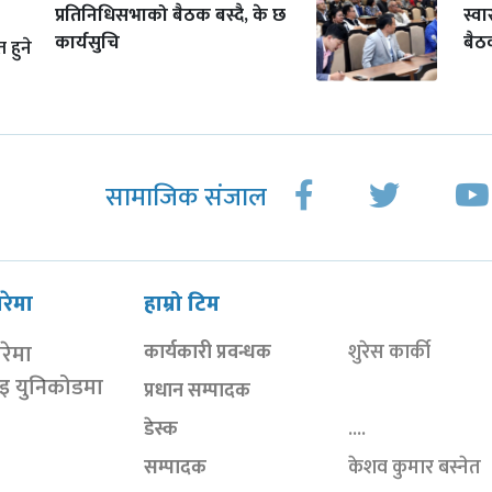
प्रतिनिधिसभाको बैठक बस्दै, के छ
स्वा
कार्यसुचि
बैठक
 हुने
सामाजिक संजाल
ारेमा
हाम्रो टिम
ारेमा
कार्यकारी प्रवन्धक
शुरेस कार्की
ाइ युनिकोडमा
प्रधान सम्पादक
डेस्क
....
सम्पादक
केशव कुमार बस्नेत