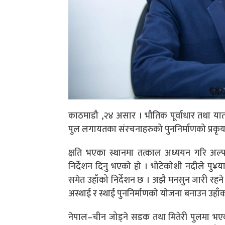
काठमाडौ ,२४ असार । भौतिक पूर्वाधार तथा याताया
पुल लगायतका संरचनाहरुको पुननिर्माणको प्रकृय
क्षति भएका स्थानमा तत्काल अध्ययन गरि अल
निर्देशन दिनु भएको हो । भोटेकोशी नदीले पु¥
समेत उहाँको निर्देशन छ । अझै मनसुन जारी रहने 
अस्थाई र स्थाई पुननिर्माणको योजना बनाउन उहाँक
नेपाल–चीन जोड्ने सडक तथा मितेरी पुलमा भ