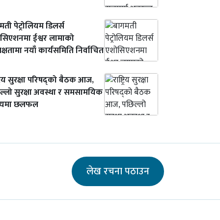
मती पेट्रोलियम डिलर्स
सिएशनमा ईश्वर लामाको
क्षतामा नयाँ कार्यसमिति निर्वाचित
ट्रिय सुरक्षा परिषद्को बैठक आज,
ल्लो सुरक्षा अवस्था र समसामयिक
षयमा छलफल
लेख रचना पठाउन