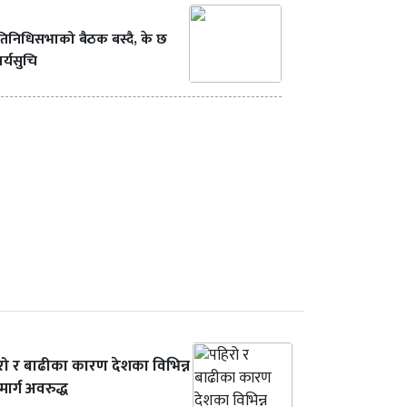
रतिनिधिसभाको बैठक बस्दै, के छ
र्यसुचि
रो र बाढीका कारण देशका विभिन्न
ार्ग अवरुद्ध