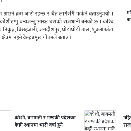
 ।
प्
 आउने क्रम जारी रहन्छ र चैत लागेसँगै फर्कने बताउनुभयो ।
का
 कोशीटप्पु वन्यजन्तु आरक्ष चराको राजधानी बनेको छ । करिब
रिय निकुञ्ज, बिसहजारी, जगदीशपुर, घोडाघोडी ताल, शुक्लाफाँटा
ेत्रमा रहने केन्द्रप्रमुख गौतमले बताए ।
कोशी, बागमती र गण्डकी प्रदेशका
पहि
केही स्थानमा भारी वर्षा हुने
राजम