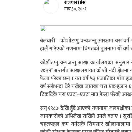
राजधानी प्रेस
माघ ३०, २०८१
बेलबारी । कोशीटप्पु वन्यजन्तु आरक्षमा यस वर्ष
हालै गरिएकोे गणनामा विगतको तुलनामा यो वर्ष 
कोशीटप्पु वन्यजन्तु आरक्ष कार्यालयका अनुसार 
२०२५’ अन्तर्गत आरक्षलगायत कोशी नदी क्षेत्र
फेला परेका छन् । गत वर्ष ५३ प्रजातिका पाँच
वर्ष सबैभन्दा धेरै चखेवा जातका चरा एक हजार ६८ 
टिकटिके चरा एउटा–एउटा मात्र फेला परेको आरक्ष
सन् १९८७ देखि हुँदै आएको गणनामा जलपक्षीका प
जानकारीको अभिलेख राखिने उनले बताए । सुरक्ष
चहलपहल कम गर्नसके सिमसार खोलानालामा आगन्त