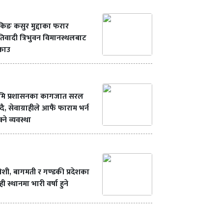
ंकिङ कसुर मुद्दाका फरार
रतिवादी त्रिभुवन विमानस्थलबाट
्राउ
ूमि प्रशासनका कागजात सरल
्दै, सेवाग्राहीले आफैं फाराम भर्न
्ने व्यवस्था
शी, बागमती र गण्डकी प्रदेशका
ही स्थानमा भारी वर्षा हुने