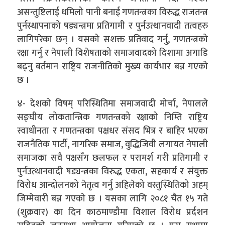
असन्तुष्टिलाई धमिलो पानी बनाई गणतन्त्रका विरुद्ध राजतन्त्र
पुर्नस्थापनाको षड्यन्त्रमा प्रतिगामी र पुर्नउत्थानवादी तत्वहरु
लागिपरेका छन् । यसको सशक्त प्रतिवाद गर्नु, गणतन्त्रको
रक्षा गर्नु र नेपाली विशेषताको समाजवादको दिशामा अगाडि
बढ्नु बर्तमान राष्ट्रिय राजनीतिको मुख्य कार्यभार बन्न गएको
छ ।
४- देशको विषम् परिस्थितिमा समाजवादी मोर्चा, नेपालले
सङ्घीय लोकतान्त्रिक गणतन्त्रको रक्षाको निम्ति राष्ट्रिय
स्वाधीनता र गणतन्त्रका पक्षधर संसद भित्र र बाहिर भएका
राजनैतिक पार्टी, नागरिक समाज, वुद्धिजिवी लगायत नेपाली
समाजका सवै पक्षसँग छलफल र परामर्श गरी प्रतिगामी र
पुर्नउत्थानवादी षड्यन्त्रका विरुद्ध एकता, सहकार्य र संयुक्त
विरोध आन्दोलनको नेतृत्व गर्नु अहिलेको वस्तुस्थितिको अहम्
जिम्मेवारी बन्न गएको छ । यसका लागि २०८१ चैत १५ गते
(शुक्रवार) का दिन काठमाण्डौमा विशाल विरोध प्रर्दशन