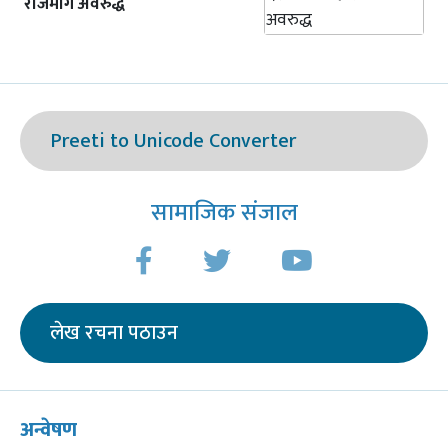
राजमार्ग अवरुद्ध
Preeti to Unicode Converter
सामाजिक संजाल
लेख रचना पठाउन
अन्वेषण