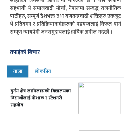
सहितको जनसभा आयोजना गरिएको छ । यस सभामा
सहभागी भै समाजवादी मोर्चा, नेपालमा सम्वद्ध राजनीतिक
पार्टीहरु, सम्पूर्ण देशभक्त तथा गणतन्त्रवादी शक्तिहरु एकजुट
भै प्रतिगमन र प्रतिक्रियावादीहरुको षडयन्त्रलाई विफल पार्न
सम्पूर्ण न्यायप्रेमी जनसमुदायलाई हार्दिक अपील गर्दछौ ।
तपाईको बिचार
ताजा
लोकप्रिय
दुर्गम क्षेत्र लापिलाङको विद्यालयका
बिद्यार्थीलाई पोशाक र स्टेशनरी
सहयोग