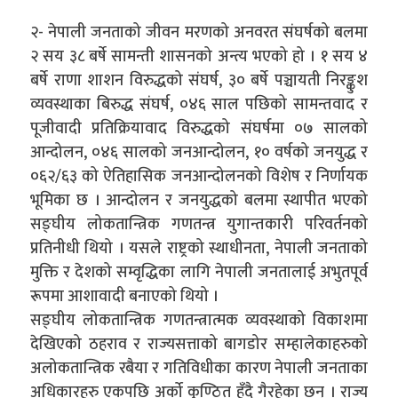
२- नेपाली जनताको जीवन मरणको अनवरत संघर्षको बलमा
२ सय ३८ बर्षे सामन्ती शासनको अन्त्य भएको हो । १ सय ४
बर्षे राणा शाशन विरुद्धको संघर्ष, ३० बर्षे पञ्चायती निरङ्कुश
व्यवस्थाका बिरुद्ध संघर्ष, ०४६ साल पछिको सामन्तवाद र
पूजीवादी प्रतिक्रियावाद विरुद्धको संघर्षमा ०७ सालको
आन्दोलन, ०४६ सालको जनआन्दोलन, १० वर्षको जनयुद्ध र
०६२/६३ को ऐतिहासिक जनआन्दोलनको विशेष र निर्णायक
भूमिका छ । आन्दोलन र जनयुद्धको बलमा स्थापीत भएको
सङ्घीय लोकतान्त्रिक गणतन्त्र युगान्तकारी परिवर्तनको
प्रतिनीधी थियो । यसले राष्ट्रको स्थाधीनता, नेपाली जनताको
मुक्ति र देशको सम्वृद्धिका लागि नेपाली जनतालाई अभुतपूर्व
रूपमा आशावादी बनाएको थियो ।
सङ्घीय लोकतान्त्रिक गणतन्त्रात्मक व्यवस्थाको विकाशमा
देखिएको ठहराव र राज्यसत्ताको बागडोर सम्हालेकाहरुको
अलोकतान्त्रिक रबैया र गतिविधीका कारण नेपाली जनताका
अधिकारहरु एकपछि अर्को कुण्ठित हुँदै गैरहेका छन् । राज्य