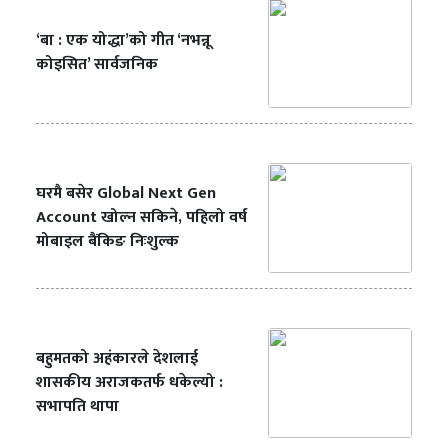
‘बा : एक योद्धा’को गीत ‘नभन्नू
कोइसित’ सार्वजनिक
घरमै बसेर Global Next Gen
Account खोल्न सकिने, पहिलो वर्ष
मोबाइल बैंकिङ निःशुल्क
बहुमतको अहंकारले देशलाई
शासकीय अराजकतर्फ धकेल्यो :
सभापति थापा