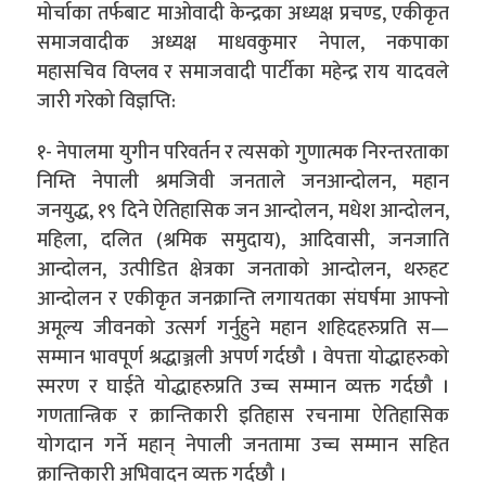
मोर्चाका तर्फबाट माओवादी केन्द्रका अध्यक्ष प्रचण्ड, एकीकृत
समाजवादीक अध्यक्ष माधवकुमार नेपाल, नकपाका
महासचिव विप्लव र समाजवादी पार्टीका महेन्द्र राय यादवले
जारी गरेको विज्ञप्ति:
१- नेपालमा युगीन परिवर्तन र त्यसको गुणात्मक निरन्तरताका
निम्ति नेपाली श्रमजिवी जनताले जनआन्दोलन, महान
जनयुद्ध, १९ दिने ऐतिहासिक जन आन्दोलन, मधेश आन्दोलन,
महिला, दलित (श्रमिक समुदाय), आदिवासी, जनजाति
आन्दोलन, उत्पीडित क्षेत्रका जनताको आन्दोलन, थरुहट
आन्दोलन र एकीकृत जनक्रान्ति लगायतका संघर्षमा आफ्नो
अमूल्य जीवनको उत्सर्ग गर्नुहुने महान शहिदहरुप्रति स—
सम्मान भावपूर्ण श्रद्धाञ्जली अपर्ण गर्दछौ । वेपत्ता योद्धाहरुको
स्मरण र घाईते योद्धाहरुप्रति उच्च सम्मान व्यक्त गर्दछौ ।
गणतान्त्रिक र क्रान्तिकारी इतिहास रचनामा ऐतिहासिक
योगदान गर्ने महान् नेपाली जनतामा उच्च सम्मान सहित
क्रान्तिकारी अभिवादन व्यक्त गर्दछौ ।