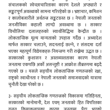
संचालकको स्वेच्छाचारिताका कारण देशले अप्ठ्यारो र
सङ्कटपूर्ण अवस्थाको सामना गरिरहेको छ । भ्रष्टाचार, कमिशन
र कालोबजारीले अर्थतन्त्र सङ्कटग्रस्त छ । नेपाली जनताको
जनजीविका कहाली लाग्दो अवस्थामा छ । सरकार
विचौलिया दलालहरुको स्वार्थसिद्धिमा केन्द्रीत छ ।
लोकतान्त्रिक मूल्य मान्यताको उपहास गर्दैछ । अध्यादेश
मार्फत सरकार चलाउने, सदनलाई छल्ने, र संसदमा दर्ता
भएका महत्पूर्ण विद्येयकहरु नियन्त्रण गरी राख्नेमा उद्धत छ ।
सरकारको कुशासन र अस्तव्यस्तताका कारण नेपाली
जनतामा एकपछि अर्को असन्तुष्टी र आक्रोश तीब्ररुपमा बढ्दै
गएको छ । यसले सङ्घीय लोकतान्त्रिक गणतन्त्रको रक्षा,
राष्ट्रको स्वाधीनता र नेपाली जनताको समाजवादको यात्रामा
चुनौती देखा परेको छ ।
३- सङ्घीय लोकतान्त्रिक गणतन्त्रको विकासमा गतिहिनता,
सरकारको मानोमानी, देश एवम् जनताको हित विपरितका
गलत क्रियाकलापका कारण जनतामा पैदा भएको