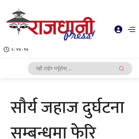
६ : ४४ : १८
सौर्य जहाज दुर्घटना
सम्बन्धमा फेरि