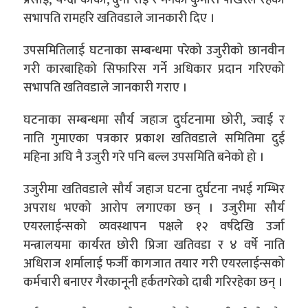
प्रसाई, चन्दा कार्की, दुर्गा राई र मेनका कुमारी पोखरेल रहेको
सभापति रामहरि खतिवडाले जानकारी दिए ।
उपसमितिलाई घटनाका सम्बन्धमा परेको उजुरीको छानवीन
गरी कारबाहिको सिफारिस गर्ने अधिकार प्रदान गरिएको
सभापति खतिवडाले जानकारी गराए ।
घटनाका सम्बन्धमा सौर्य जहाज दुर्घटनामा छोरी, ज्वाई र
नाति गुमाएका पत्रकार प्रकाश खतिवडाले समितिमा दुई
महिना अघि नै उजुरी गरे पनि बल्ल उपसमिति बनेको हो ।
उजुरीमा खतिवडाले सौर्य जहाज घटना दुर्घटना नभई गम्भिर
अपराध भएको आरोप लगाएका छन् । उजुरीमा सौर्य
एयरलाईन्सको व्यवस्थापन पक्षले १२ वर्षदेखि उर्जा
मन्त्रालयमा कार्यरत छोरी प्रिजा खतिवडा र ४ वर्षे नाति
अधिराज शर्मालाई फर्जी कागजात तयार गरी एयरलाईन्सको
कर्मचारी बनाएर गैरकानूनी हर्कतगरेको दाबी गरिरहेका छन् ।