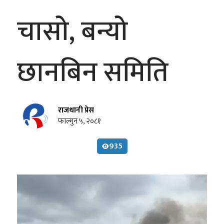
चासो, बन्यो
छानबिन समिति
राजधानी प्रेस
फाल्गुन ५, २०८१
935