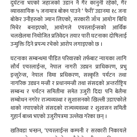
दुर्घटना भएको जहाजको उडान नै गैर कानुनी रहेको, गैर
व्यावसायिक ५ जनामात्र बोक्न पाउने ‘ फेरी’ उडानमा १८ जना
बोकेर उनीहरुको ज्यान लिएको, सरकारी जाँच आयोग बिधि
मिचेर बनाइएको, आयोगले एयरलाईन्सको आर्थिक
चलखेलमा नियोजित प्रतिवेदन तयार पारी घटनाका दोषिलाई
उन्मुक्ति दिने प्रपन्च रचेको आरोप लगाइएको छ ।
घटनाका सम्बन्धमा पीडित परिवारको तर्फबाट न्यायका लागि
सौर्य एयरलाईन्स, नेपाल नागरी उड्यन प्राधिकरण, प्रभु
इन्सुरेन्स, नेपाल विमा प्रधिकरण, सस्कृति पर्यटन तथा
नागरिक उड्यन मन्त्री र प्रधानमन्त्री तथा संसदको अन्तर्राष्ट्रिय
सम्बन्ध र पर्यटन समितीमा समेत उजुरी दिदा पनि बेलैमा
सम्बोधन नगरेर राज्यव्यस्था र सुशासनको खिल्ली उडाएकोले
थाको नपाएकोले संसदको राज्यव्यवस्था र शुशासन समिती
गुहार्न बाध्य भएको उजुरीपत्रमा उल्लेख गरेका छन् ।
खतिवडा भन्छन, ‘एयरलाईन्स कम्पनी र सरकारी निकायले