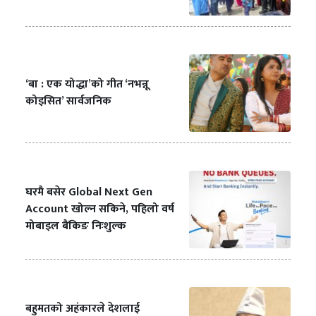
‘बा : एक योद्धा’को गीत ‘नभन्नू
कोइसित’ सार्वजनिक
घरमै बसेर Global Next Gen
Account खोल्न सकिने, पहिलो वर्ष
मोबाइल बैंकिङ निःशुल्क
बहुमतको अहंकारले देशलाई