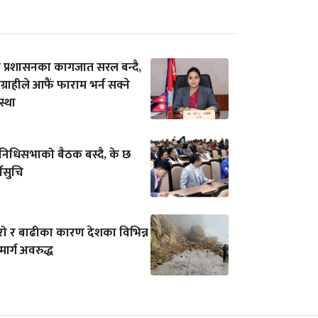
ि प्रशासनका कागजात सरल बन्दै,
ग्राहीले आफैं फाराम भर्न सक्ने
स्था
तिनिधिसभाको बैठक बस्दै, के छ
्यसुचि
रो र बाढीका कारण देशका विभिन्न
ार्ग अवरुद्ध