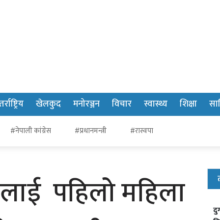
र्राष्ट्रिय
खेलकुद
मनोरञ्जन
विचार
स्वास्थ्य
शिक्षा
साह
#नेपाली कांग्रेस
#प्रधानमन्त्री
#रास्वपा
ठनलाई पहिलो महिला
दु