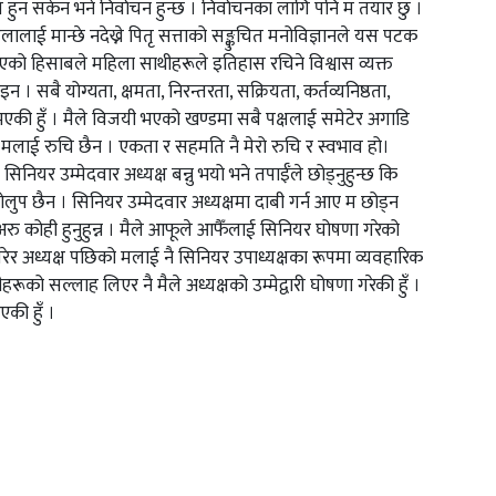
 हुन सकेन भने निर्वाचन हुन्छ । निर्वाचनका लागि पनि म तयार छु ।
िलालाई मान्छे नदेख्ने पितृ सत्ताको सङ्कुचित मनोविज्ञानले यस पटक
भएको हिसाबले महिला साथीहरूले इतिहास रचिने विश्वास व्यक्त
 । सबै योग्यता, क्षमता, निरन्तरता, सक्रियता, कर्तव्यनिष्ठता,
 भएकी हुँ । मैले विजयी भएको खण्डमा सबै पक्षलाई समेटेर अगाडि
मलाई रुचि छैन । एकता र सहमति नै मेरो रुचि र स्वभाव हो।
सिनियर उम्मेदवार अध्यक्ष बन्नु भयो भने तपाईँले छोड्नुहुन्छ कि
पदलोलुप छैन । सिनियर उम्मेदवार अध्यक्षमा दाबी गर्न आए म छोड्न
रु कोही हुनुहुन्न । मैले आफूले आफैँलाई सिनियर घोषणा गरेको
 गरेर अध्यक्ष पछिको मलाई नै सिनियर उपाध्यक्षका रूपमा व्यवहारिक
रूको सल्लाह लिएर नै मैले अध्यक्षको उम्मेद्वारी घोषणा गरेकी हुँ ।
एकी हुँ ।