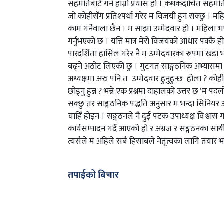
सहमतिबाटै गर्ने हाम्रो प्रयास हो । कथंकदाचित सहमति
जो कोहीसँग प्रतिश्पर्धा गरेर म विजयी हुन सक्छु । मह
काम गर्नेवाला छैन । म साझा उम्मेदवार हो । महिला 
गर्नुभएको छ । यत्ति मात्र मेरो विजयको आधार पक्कै होइन
पारदर्शिता हासिल गरेर नै म उम्मेदवारका रूपमा खडा
बढ्ने अठोट लिएकी छु । गुटगत साङ्गठनिक अभ्यासमा 
अध्यक्षमा अरु पनि त उम्मेदवार हुनुहुन्छ होला ? कोही 
छोड्नु हुन्न ? भन्ने एक प्रश्नमा दाहालको उत्तर छ ‘म 
सक्छु तर साङ्गठनिक पद्धति अनुसार म भन्दा सिनियर अ
चाहिँ होइन । सङ्गठनले नै दुई पटक उपाध्यक्ष विश्वास
कार्यसम्पादन गर्दै आएको हो र अग्रज र सङ्गठनका साथीह
त्यसैले म अहिले सबै हिसाबले नेतृत्वका लागि तयार भ
तपाईको बिचार