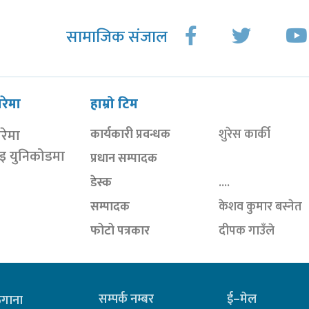
सामाजिक संजाल
ारेमा
हाम्रो टिम
ारेमा
कार्यकारी प्रवन्धक
शुरेस कार्की
ाइ युनिकोडमा
प्रधान सम्पादक
डेस्क
....
सम्पादक
केशव कुमार बस्नेत
फोटो पत्रकार
दीपक गाउँले
सम्पर्क नम्बर
ई–मेल
ठेगाना