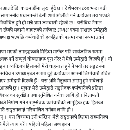
 आजदेखि काठमाडौँमा सुरु हुँदै छ । देशैभरका ८०० भन्दा बढी
्माननीय प्रधानमन्त्री केपी शर्मा ओलीले गर्ने कार्यक्रम तय भएको
 निर्वाचित हुने हो भन्ने आम जनचासो रहेको छ । यसैबिच नेपाल
त रहेकी भवानी दाहालको तर्फबाट अध्यक्ष पदमा सशक्त उम्मेद्वारी
क्ष भएपछि कर्मचारीको हकहितको पक्षमा कडा रूपमा उत्रने
री घोषणा भएको तपाइहरूको मिडिया मार्फत पनि सार्वजनिक रूपमा
्ने सम्पूर्ण योग्यताहरू पूरा गरेर नै मेले उम्मेद्वारी दिएकी हुँ । यो
 होइन । व्यक्तिका हिसाबले मेरो चाहना त हुने नै भयो तर सङ्गठनमा
ो सचिव र उपाध्यक्षका रूपमा दुई कार्यकाल आफ्नो जिम्मेवारी उचित
 आएर उम्मेद्वारी दिएकी हुँ । यस अघि नेतृत्वमा आउनु हुने सबैलाई
 छु । मूलतः मेरो उम्मेद्वारी राष्ट्रसेवक कर्मचारीको प्रतिष्ठा
 अधिकार थप सुरक्षित तथा सुनिश्चित गर्नका लागि हो । निजामती
नको निर्माण गर्न र राष्ट्रसेवक कर्मचारीको सामूहिक हक, हितका
चारी सङ्गठनलाई परिचालित गर्नका लागि हो ।
थिइन् । यस बिषयमा उनी भन्छिन‘ मैले सङ्गठनको हितमा सहमतिका
नि मैले त्याग गरेँ । पहिलो महिला अध्यक्षका