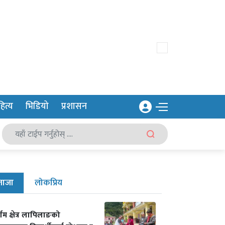
ित्य
भिडियो
प्रशासन
ताजा
लोकप्रिय
र्गम क्षेत्र लापिलाङको