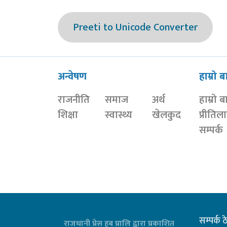
Preeti to Unicode Converter
अन्वेषण
हाम्रो ब
राजनीति
समाज
अर्थ
हाम्रो ब
शिक्षा
स्वास्थ्य
खेलकुद
प्रीतिल
सम्पर्क
सम्पर्क 
राजधानी प्रेस हब प्रालि द्वारा प्रकाशित