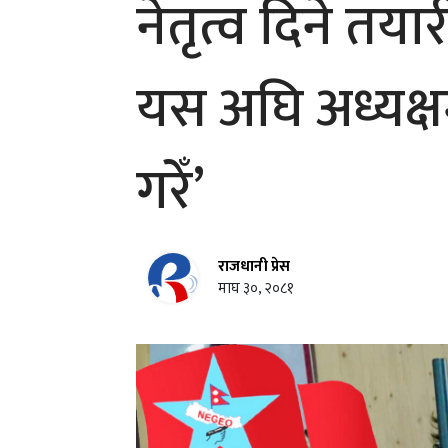
नेतृत्व दिने तय
यस अघि अध्यक्ष
गरेँ’
राजधानी प्रेस
माघ ३०, २०८१