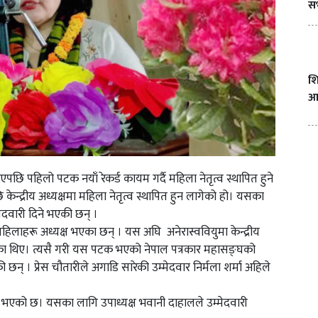
स
शि
आन
छि पहिलो पटक नयाँ रेकर्ड कायम गर्दै महिला नेतृत्व स्थापित हुने
द्रीय अध्यक्षमा महिला नेतृत्व स्थापित हुन लागेको हो। यसका
मेदवारी दिने भएकी छन् ।
ै महिलाहरू अध्यक्ष भएका छन् । यस अघि अनेरास्ववियुमा केन्द्रीय
 गरेका थिए। त्यसै गरी यस पटक भएको नेपाल पत्रकार महासङ्घको
छन् । प्रेस चौतारीले अगाडि सारेकी उम्मेदवार निर्मला शर्मा अहिले
 भएको छ। यसका लागि उपाध्यक्ष भवानी दाहालले उम्मेदवारी