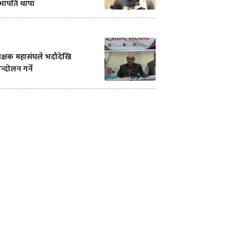
भापति थापा
क्षक महासंघले भदौदेखि
्दोलन गर्ने