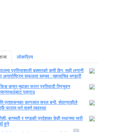
ताजा
लोकप्रिय
ेपालमा प्रतिभाशाली बक्सरको कमी छैन, सही लगानी
ए अन्तर्राष्ट्रिय सफलता सम्भव : महासचिव भण्डारी
ैंकिङ कसुर मुद्दाका फरार प्रतिवादी त्रिभुवन
िमानस्थलबाट पक्राउ
ूमि प्रशासनका कागजात सरल बन्दै, सेवाग्राहीले
फैं फाराम भर्न सक्ने व्यवस्था
ोशी, बागमती र गण्डकी प्रदेशका केही स्थानमा भारी
्षा हुने