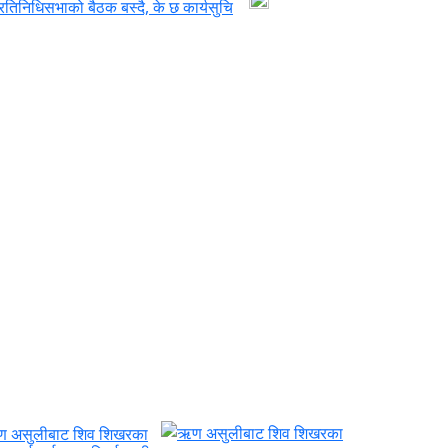
्रतिनिधिसभाको बैठक बस्दै, के छ कार्यसुचि
 असुलीबाट शिव शिखरका