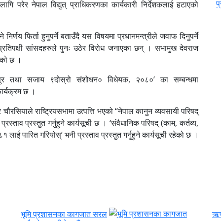
प
गि परेर नेपाल विद्युत् प्राधिकरणका कार्यकारी निर्देशकलाई हटाएको
्णय फिर्ता हुनुपर्ने बताउँदै यस विषयमा प्रधानमन्त्रीले जवाफ दिनुपर्ने
प्रतिपक्षी सांसदहरुले पुनः उठेर विरोध जनाएका छन् । सभामुख देवराज
एको छ ।
सुर तथा सजाय ९दोस्रो संशोधन० विधेयक, २०८०’ का सम्बन्धमा
कार्यक्रम छ ।
 चौरसियाले राष्ट्रियसभामा उत्पत्ति भएको “नेपाल कानुन व्यवसायी परिषद्
स्ताव प्रस्तुत गर्नुहुने कार्यसूची छ । ‘संवैधानिक परिषद् (काम, कर्तव्य,
लाई पारित गरियोस्’ भनी प्रस्ताव प्रस्तुत गर्नुहुने कार्यसूची रहेको छ ।
भूमि प्रशासनका कागजात सरल
ऋण