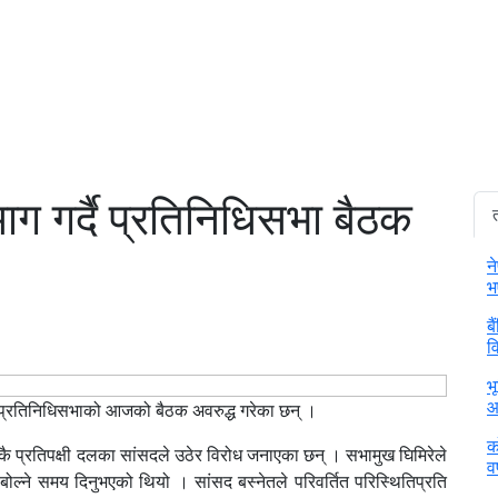
ाग गर्दै प्रतिनिधिसभा बैठक
न
भ
ब
व
भ
आ
दै प्रतिनिधिसभाको आजको बैठक अवरुद्ध गरेका छन् ।
क
िकै प्रतिपक्षी दलका सांसदले उठेर विरोध जनाएका छन् । सभामुख घिमिरेले
वर
 बोल्ने समय दिनुभएको थियो । सांसद बस्नेतले परिवर्तित परिस्थितिप्रति