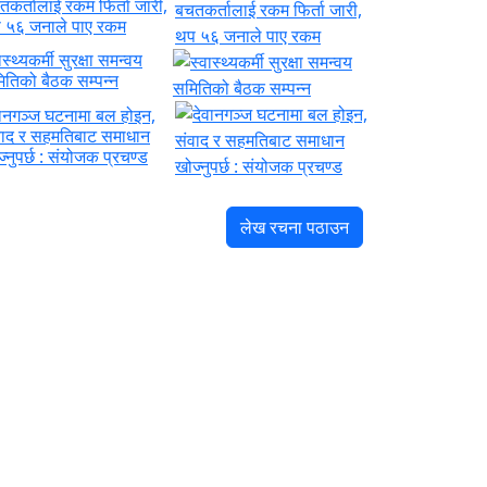
तकर्तालाई रकम फिर्ता जारी,
 ५६ जनाले पाए रकम
ास्थ्यकर्मी सुरक्षा समन्वय
ितिको बैठक सम्पन्न
वानगञ्ज घटनामा बल होइन,
वाद र सहमतिबाट समाधान
्नुपर्छ : संयोजक प्रचण्ड
लेख रचना पठाउन