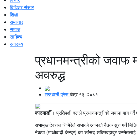
विचित्र संसार
शिक्षा
समाचार
समाज
साहित्य
स्वास्थ्य
प्रधानमन्त्रीको जवाफ म
अवरुद्ध
राजधानी प्रेस
चैत्र १३, २०८१
काठमाडौँ
। प्रतिपक्षी दलले प्रधानमन्त्रीको जवाफ माग गर्
सभामुख देवराज घिमिरेले सभाको आजको बैठक सुरु गर्ने बित्त
नेकपा (माओवादी केन्द्र) का सांसद शक्तिबहादुर बस्नेतलाई