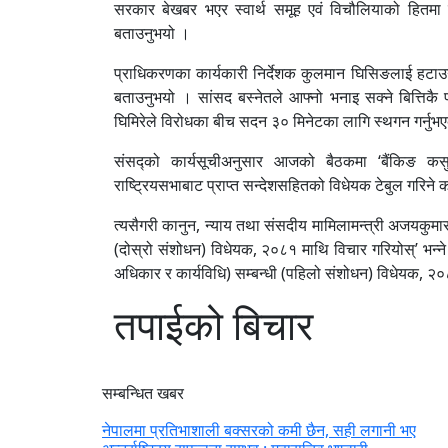
सरकार बेखबर भएर स्वार्थ समूह एवं विचौलियाको हितमा ला
बताउनुभयो ।
प्राधिकरणका कार्यकारी निर्देशक कुलमान घिसिङलाई हटाउने निर
बताउनुभयो । सांसद बस्नेतले आफ्नो भनाइ सक्ने बित्तिकै 
घिमिरेले विरोधका बीच सदन ३० मिनेटका लागि स्थगन गर्नुभ
संसद्को कार्यसूचीअनुसार आजको बैठकमा ‘बैंकिङ क
राष्ट्रियसभाबाट प्राप्त सन्देशसहितको विधेयक टेबुल गरिने 
त्यसैगरी कानुन, न्याय तथा संसदीय मामिलामन्त्री अजयकुमार
(दोस्रो संशोधन) विधेयक, २०८१ माथि विचार गरियोस्’ भन्ने प्र
अधिकार र कार्यविधि) सम्बन्धी (पहिलो संशोधन) विधेयक, २०८१ 
तपाईको बिचार
सम्बन्धित खबर
नेपालमा प्रतिभाशाली बक्सरको कमी छैन, सही लगानी भए