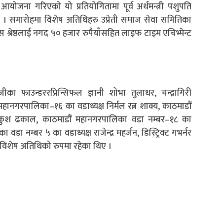
योजना गरिएको यो प्रतियोगितामा पूर्व अर्थमन्त्री पशुपति
 । समारोहमा विशेष अतिथिहरु उप्रेती समाज सेवा समितिका
स श्रेष्ठलाई नगद ५० हजार रुपैयाँसहित लाइफ टाइम एचिभ्मेन्ट
 फाउन्डररप्रिन्सिफल ज्ञानी शोभा तुलाधर, चन्द्रागिरी
ानगरपालिका–१६ का वडाध्यक्ष निर्मल रत्न शाक्य, काठमाडौं
 कुश ढकाल, काठमाडौं महानगरपालिका वडा नम्बर–१८ का
ा वडा नम्बर ५ का वडाध्यक्ष राजेन्द्र महर्जन, डिस्ट्रिक्ट गभर्नर
ित विशेष अतिथिको रुपमा रहेका थिए ।