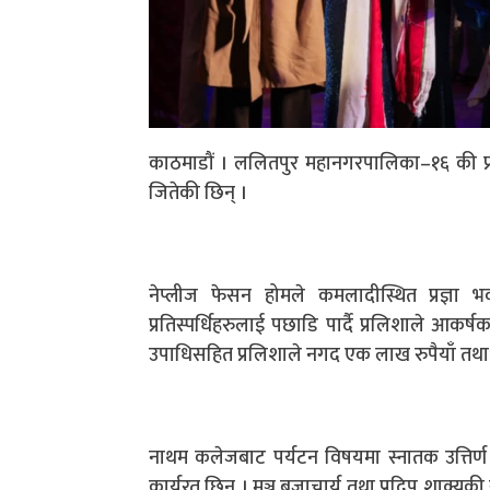
काठमाडौं । ललितपुर महानगरपालिका–१६ की प्र
जितेकी छिन् ।
नेप्लीज फेसन होमले कमलादीस्थित प्रज्
प्रतिस्पर्धिहरुलाई पछाडि पार्दै प्रलिशाले आकर
उपाधिसहित प्रलिशाले नगद एक लाख रुपैयाँ तथा अन्
नाथम कलेजबाट पर्यटन विषयमा स्नातक उत्तिर्ण ग
कार्यरत छिन् । मञ्जु बज्राचार्य तथा प्रदिप शाक्यक