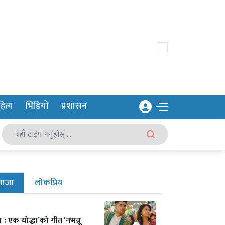
ित्य
भिडियो
प्रशासन
ताजा
लोकप्रिय
ा : एक योद्धा’को गीत ‘नभन्नू