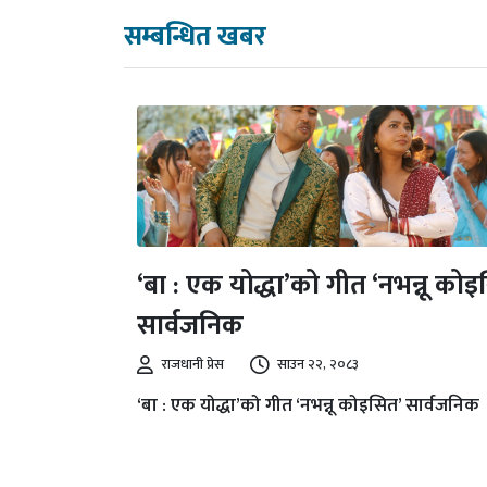
सम्बन्धित खबर
‘बा : एक योद्धा’को गीत ‘नभन्नू कोइ
सार्वजनिक
राजधानी प्रेस
साउन २२, २०८३
‘बा : एक योद्धा’को गीत ‘नभन्नू कोइसित’ सार्वजनिक