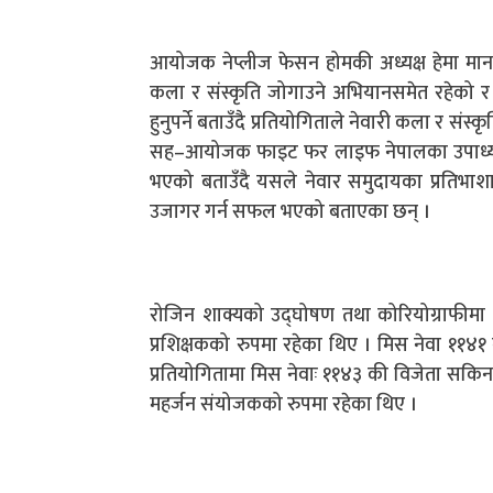
आयोजक नेप्लीज फेसन होमकी अध्यक्ष हेमा मानन्ध
कला र संस्कृति जोगाउने अभियानसमेत रहेको र
हुनुपर्ने बताउँदै प्रतियोगिताले नेवारी कला र संस्
सह–आयोजक फाइट फर लाइफ नेपालका उपाध्यक्ष 
भएको बताउँदै यसले नेवार समुदायका प्रतिभाशा
उजागर गर्न सफल भएको बताएका छन् ।
रोजिन शाक्यको उद्घोषण तथा कोरियोग्राफीमा 
प्रशिक्षकको रुपमा रहेका थिए । मिस नेवा ११४१
प्रतियोगितामा मिस नेवाः ११४३ की विजेता सक
महर्जन संयोजकको रुपमा रहेका थिए ।