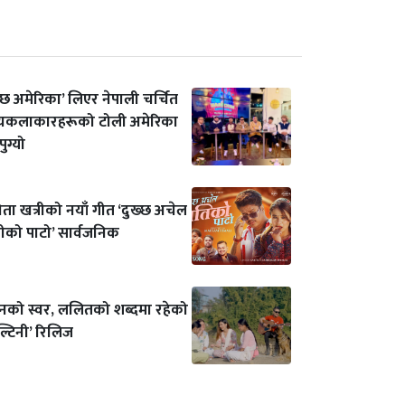
स्छ अमेरिका’ लिएर नेपाली चर्चित
्यकलाकारहरूको टोली अमेरिका
ुग्यो
ता खत्रीको नयाँ गीत ‘दुख्छ अचेल
ीको पाटो’ सार्वजनिक
विनको स्वर, ललितको शब्दमा रहेको
ल्टिनी’ रिलिज