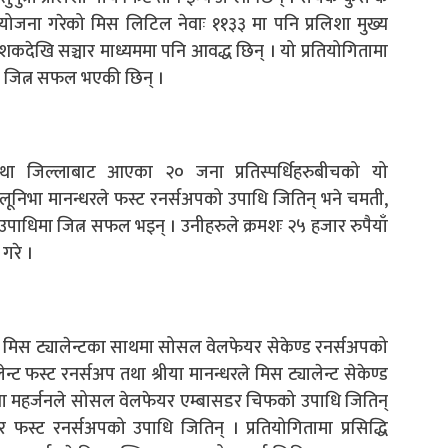
योजना गरेको मिस लिटिल नेवाः ११३३ मा पनि प्रलिशा मुख्य
शकदेखि सञ्चार माध्यममा पनि आवद्ध छिन् । यो प्रतियोगितामा
ेत जित्न सफल भएकी छिन् ।
था जिल्लाबाट आएका २० जना प्रतिस्पर्धिहरुबीचको यो
 लूनिभा मानन्धरले फस्ट रनर्सअपको उपाधि जितिन् भने चमती,
उपाधिमा जित्न सफल भइन् । उनीहरुले क्रमशः २५ हजार रुपैयाँ
 गरे ।
जनले मिस ट्यालेन्टका साथमा सोसल वेलफेयर सेकेण्ड रनर्सअपको
न्ट फस्ट रनर्सअप तथा श्रीया मानन्धरले मिस ट्यालेन्ट सेकेण्ड
िशा महर्जनले सोसल वेलफेयर एम्बासडर चिफको उपाधि जितिन्
फस्ट रनर्सअपको उपाधि जितिन् । प्रतियोगितामा प्रसिद्धि