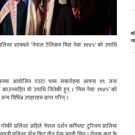
प
चा
लिशा शाक्यले ‘नेपाल टेलिकम मिस नेवाः ११४५’ को उपाधि
ञा भवनमा आयोजित एउटा भव्य समारोहमा आफ्ना १९ जना
्षक क्राउनसहित यो उपाधि जितेकी हुन् । ‘मिस नेवाः ११४५’ को
य विभिन्न उपहारहरु प्राप्त गरिन् ।
रेकी प्रलिशा अहिले नेपाल दर्शन कम्प्लिट टुरिजम प्रालिमा
ी सुपुत्री प्रलिशा पाँच फिट तीन ईन्च अग्ली छिन् । रोचक कुरा के