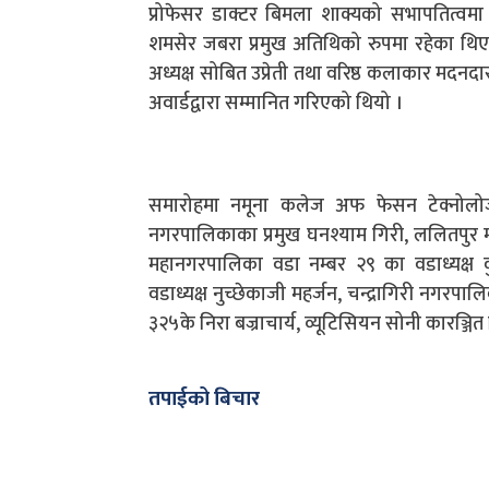
प्रोफेसर डाक्टर बिमला शाक्यको सभापतित्वमा आ
शमसेर जबरा प्रमुख अतिथिको रुपमा रहेका थिए
अध्यक्ष सोबित उप्रेती तथा वरिष्ठ कलाकार मदनदा
अवार्डद्वारा सम्मानित गरिएको थियो ।
समारोहमा नमूना कलेज अफ फेसन टेक्नोलोजीका
नगरपालिकाका प्रमुख घनश्याम गिरी, ललितपुर मह
महानगरपालिका वडा नम्बर २९ का वडाध्यक्ष
वडाध्यक्ष नुच्छेकाजी महर्जन, चन्द्रागिरी नगरपालिक
३२५के निरा बज्राचार्य, व्यूटिसियन सोनी कारञ्ज
तपाईको बिचार