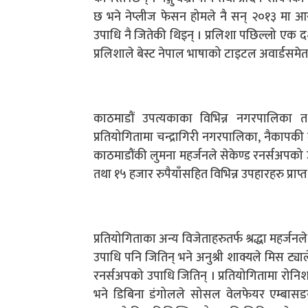
छ भने नेप्लीज फेसन होमले नै सन् २०१३ मा आ
उपाधि नै जितेकी थिइन् । प्रलिशा पछिल्लो एक द
प्रलिशाले बेस्ट नेपाल भाषाको टाइटल अवार्डसम
काठमाडौं उपत्यकाका विभिन्न नगरपालिका त
प्रतियोगितामा चन्द्रागिरी नगरपालिका, नैकापकी
काठमाडौंकी लुमना महर्जनले सेकेण्ड रनर्सअपको 
तथा १५ हजार रुपैयाँसहित विभिन्न उपहारहरु प्राप्त
प्रतियोगिताका अन्य विजेताहरुतर्फ श्रद्धा महर्
उपाधि पनि जितिन् भने अनुश्री शाक्यले मिस ट्याले
रनर्सअपको उपाधि जितिन् । प्रतियोगितामा रोन
भने डिबिना डंगोलले सोसल वेलफेयर एम्बासडर 