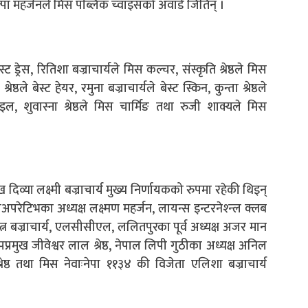
पा महर्जनले मिस पब्लिक च्वाइसको अवार्ड जितिन् ।
बेस्ट ड्रेस, रितिशा बज्राचार्यले मिस कल्चर, संस्कृति श्रेष्ठले मिस
्रेष्ठले बेस्ट हेयर, रमुना बज्राचार्यले बेस्ट स्किन, कुन्ता श्रेष्ठले
इल, शुवास्ना श्रेष्ठले मिस चार्मिङ तथा रुजी शाक्यले मिस
दिव्या लक्ष्मी बज्राचार्य मुख्य निर्णायकको रुपमा रहेकी थिइन्
परेटिभका अध्यक्ष लक्ष्मण महर्जन, लायन्स इन्टरनेश्न्ल क्लब
 रत्न बज्राचार्य, एलसीसीएल, ललितपुरका पूर्व अध्यक्ष अजर मान
ुख जीवेश्वर लाल श्रेष्ठ, नेपाल लिपी गुठीका अध्यक्ष अनिल
रेष्ठ तथा मिस नेवाःनेपा ११३४ की विजेता एलिशा बज्राचार्य