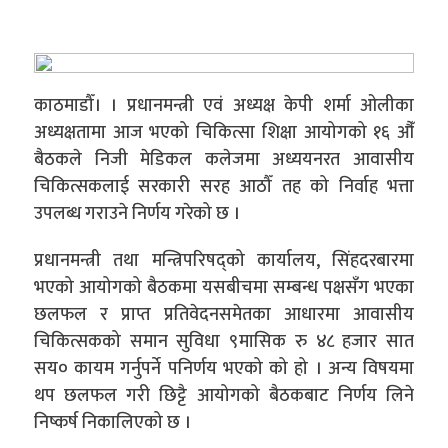
काठमाडौँ। । प्रधानमन्त्री एवं अध्यक्ष केपी शर्मा ओलीका
अध्यक्षतामा आज भएको चिकित्सा शिक्षा आयोगको १६ औँ
बैठकले निजी मेडिकल कलेजमा अध्ययनरत आवासीय
चिकित्सकलाई सरकारी सरह आठौँ तह को निर्वाह भत्ता
उपलब्ध गराउने निर्णय गरेको छ ।
प्रधानमन्त्री तथा मन्त्रिपरिषद्को कार्यालय, सिंहदरबारमा
भएको आयोगको बैठकमा यसबीचमा सम्बन्ध पक्षसँग भएका
छलफल र प्राप्त प्रतिवेदनसमेतका आधारमा आवासीय
चिकित्सकको समान सुविधा ९मासिक रु ४८ हजार सात
सय० कायम गर्नुपर्ने पनिर्णय भएको को हो । अन्य विषयमा
थप छलफल गरी छिट्टै आयोगको बैठकबाट निर्णय लिने
निष्कर्ष निकालिएको छ ।