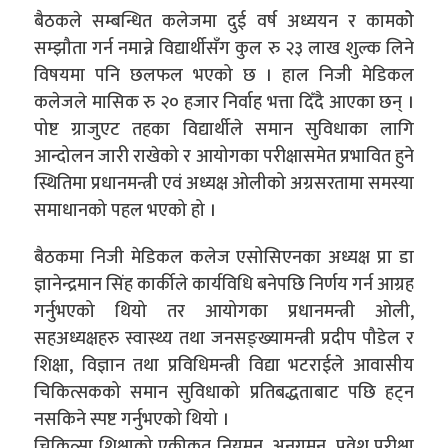
बैठकले सम्बन्धित कलेजमा दुई वर्ष अध्ययन र कामकोे
सम्झौता गर्न नमान्ने विद्यार्थीसँग कुल रु २३ लाख शुल्क लिने
विषयमा पनि छलफल भएको छ । हाल निजी मेडिकल
कलेजले मासिक रु २० हजार निर्वाह भत्ता दिँदै आएका छन् ।
पोष्ट ग्राजुएट तहका विद्यार्थीले समान सुविधाका लागि
आन्दोलन जारी राखेको र आयोगका परीक्षासमेत प्रभावित हुने
स्थितिमा प्रधानमन्त्री एवं अध्यक्ष ओलीको अग्रसरतामा समस्या
समाधानको पहल भएको हो ।
बैठकमा निजी मेडिकल कलेज एसोसिएनका अध्यक्ष प्रा डा
ज्ञानेन्द्रमान सिंह कार्कीले कार्यविधि बनेपछि निर्णय गर्न आग्रह
गर्नुभएको थियो तर आयोगका प्रधानमन्त्री ओली,
सहअध्यक्षहरु स्वास्थ्य तथा जनसङ्ख्यामन्त्री प्रदीप पौडेल र
शिक्षा, विज्ञान तथा प्रविधिमन्त्री विद्या भटराईले आवासीय
चिकित्सकको समान सुविधाको प्रतिबद्धताबाट पछि हट्न
नसकिने स्पष्ट गर्नुभएको थियो ।
चिकित्सा शिक्षाको एकीकृत नियमन, अनुुगमन, प्रवेश परीक्षा