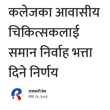
कलेजका आवासीय
चिकित्सकलाई
समान निर्वाह भत्ता
दिने निर्णय
राजधानी प्रेस
माघ २५, २०८१