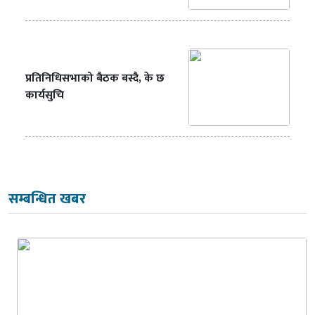
प्रतिनिधिसभाको बैठक बस्दै, के छ
कार्यसुचि
सम्बन्धित खबर