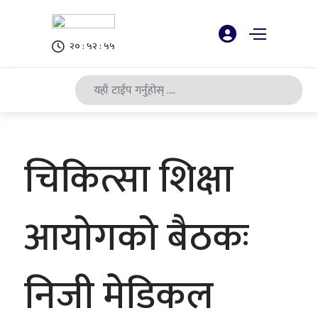
२० : ५२ : ५६
चिकित्सा शिक्षा
आयोगको बैठकः
निजी मेडिकल