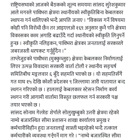
राष्ट्रियसभाको आजको बैठकको शूल्य समयमा सांसद सुरेशकुमार
आले मगरले पाथिभरा क्षेत्रमा स्थानीयको स्वीकृतिबिना केबलकार
स्थापना गर्न थालिएको भन्दै आपत्ति जनाए । “विकास गर्ने विषयमा
कोही पनि विरोधी छैन तर आइएलओ १६९ अनुसार कुनै पनि क्षेत्रमा
विकासका काम अगाडि बढाउँदै गर्दा स्थानीयको स्वीकृति लिनुपर्ने
हुन्छ । स्वीकृति नलिइकन, पाथिभरा क्षेत्रका जनतालाई सरकारले
जबरजस्ती धरपकट गर्नुहुँदैन ।”
ताप्लेजुङको पाथीभरा (मुक्कुम्लुङ) क्षेत्रमा केबलकार निर्माणलाई
लिएर उत्पन्न विवादमा सरकारी वार्ता टोली र स्थानीय सङ्घर्ष
समितिबीच मङ्गलवार ६ बुँदे सहमति भएको छ । यो सहमतिसँगै
गत माघ १५ देखि कोशी प्रदेशका ९ जिल्लामा जारी यातायात बन्द
स्थगन गरिएको छ । हाललाई केबलकार स्टेसन निर्माण कार्य
स्थगन गरी आगामी वार्तामा विस्तृत छलफल गर्न सरकारी पक्ष
तयार भएको छ ।
सांसद सोनाम गेल्जेङ शेर्पाले सोलुखुम्बुको उत्तरी क्षेत्रमा रहेको
नाम्चे बजारस्थित सीमा प्रशासन शाखा कार्यालय प्रमुख र
कर्मचारीविहीन हुदा जनतालाई सास्ती भइरहेको भन्दै तत्काल
कर्मचारीको व्यवस्था गर्नुपर्ने माग गरे । “नाम्चे बजारस्थित सीमा