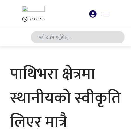
९ : १९ : ४५
पाथिभरा क्षेत्रमा
स्थानीयको स्वीकृति
लिएर मात्रै