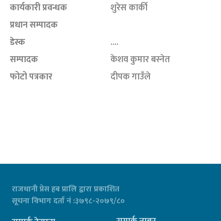
कार्यकारी प्रवन्धक
शुरेस कार्की
प्रधान सम्पादक
डेस्क
....
सम्पादक
केशव कुमार बस्नेत
फोटो पत्रकार
दीपक गाउँले
राजधानी प्रेस हब प्रालि द्वारा प्रकाशित
सूचना विभाग दर्ता नं :३७९८-२०७९/८०