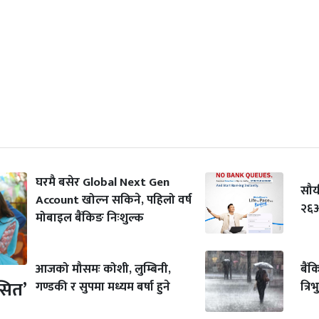
घरमै बसेर Global Next Gen
सौर्
Account खोल्न सकिने, पहिलो वर्ष
२६औ
मोबाइल बैंकिङ निःशुल्क
आजको मौसमः कोशी, लुम्बिनी,
बैंक
सित’
गण्डकी र सुपमा मध्यम बर्षा हुने
त्र