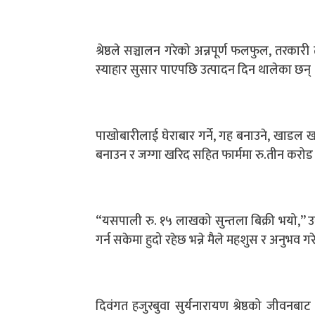
श्रेष्ठले सञ्चालन गरेको अन्नपूर्ण फलफुल, तरक
स्याहार सुसार पाएपछि उत्पादन दिन थालेका छन् ।
पाखोबारीलाई घेराबार गर्ने, गह बनाउने, खाडल 
बनाउन र जग्गा खरिद सहित फार्ममा रु.तीन करोड 
“यसपाली रु. १५ लाखको सुन्तला बिक्री भयो,” उन
गर्न सकेमा हुदो रहेछ भन्ने मैले महशुस र अनुभव ग
दिवंगत हजुरबुवा सुर्यनारायण श्रेष्ठको जीवन