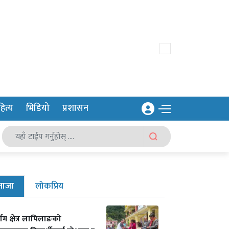
ित्य
भिडियो
प्रशासन
ताजा
लोकप्रिय
र्गम क्षेत्र लापिलाङको