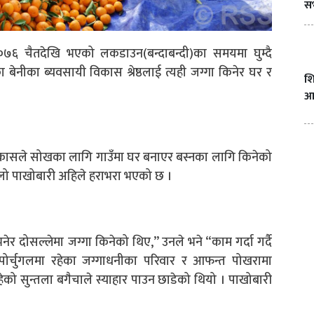
स
२०७६ चैतदेखि भएको लकडाउन(बन्दाबन्दी)का समयमा घुम्दै
का बेनीका ब्यवसायी विकास श्रेष्ठलाई त्यही जग्गा किनेर घर र
शि
आन
ा विकासले सोखका लागि गाउँमा घर बनाएर बस्नका लागि किनेको
लो पाखोबारी अहिले हराभरा भएको छ ।
 दोसल्लेमा जग्गा किनेको थिए,” उनले भने “काम गर्दा गर्दै
पोर्चुगलमा रहेका जग्गाधनीका परिवार र आफन्त पोखरामा
को सुन्तला बगैचाले स्याहार पाउन छाडेको थियो । पाखोबारी