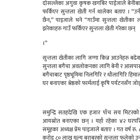
दोसल्लेका अगुवा कृषक खगबिर पाईजाले बेनीबाट आ
फर्किएर सुन्तला खेती गर्न थालेका बताए । “उ
छैन,” पाइजाले भने “गाउँमा सुन्तला खेतीका 
झरेकाहरु गाउँ फर्किएर सुन्तला खेती गरेका छन्
।”
सुन्तला खेतीका लागि जग्गा किन्न आउनेहरु ब
सुन्तला बगैचा अवलोकनका लागि बेनी र आसपासक
बगैचाबाट पृष्ठभूमिमा निलगिरि र धौलागिरि हिम
घर बनाएका श्रेष्ठको फार्मलाई कृषि पर्यटनसँग जो
समुन्द्रि सतहदेखि एक हजार पाँच सय मिटरको 
आयस्रोत बनाएका छन् । यहाँ रहेका ४२ घरपरिव
समूहका अध्यक्ष प्रेम पाइजाले बताए । गत वर्ष 
करोड ८० लाख मूल्य बराबरको सुन्तला फलेको उ