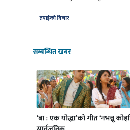
तपाईको बिचार
सम्बन्धित खबर
‘बा : एक योद्धा’को गीत ‘नभन्नू कोइ
सार्वजनिक