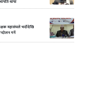
भापति थापा
क्षक महासंघले भदौदेखि
्दोलन गर्ने