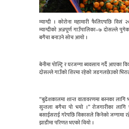
म्याग्दी । कोरोना महामारी फैलिएपछि विसं 
म्याग्दीको अन्नपूर्ण गाउँपालिका–७ दोसल्ले पुगे
बगैचा बनाउने सोच आयो ।
बेनीमा पोल्ट्रि र घरजग्गा ब्यवसाय गर्दै आएक
दोसल्ले गाउँको शिरमा रहेको जङगलछेउको भिरा
“बुढेशकालमा शान्त वातावरणमा बस्नका लागि भनेर
सुन्तला बगैचा पो भयो ।” रोजगारीका लागि 
बसाईसराई गरेपछि विकासले किनेको जग्गामा रहे
झाडीमा परिणत भएको थियो ।