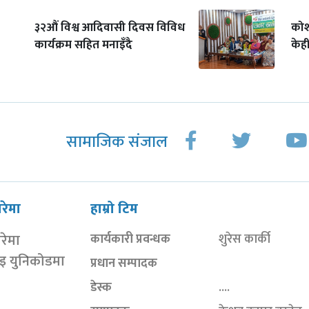
३२औं विश्व आदिवासी दिवस विविध
कोश
कार्यक्रम सहित मनाइँदै
केही
सामाजिक संजाल
ारेमा
हाम्रो टिम
ारेमा
कार्यकारी प्रवन्धक
शुरेस कार्की
ाइ युनिकोडमा
प्रधान सम्पादक
डेस्क
....