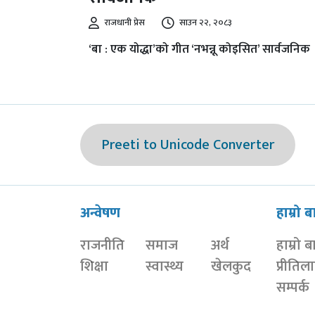
राजधानी प्रेस
साउन २२, २०८३
‘बा : एक योद्धा’को गीत ‘नभन्नू कोइसित’ सार्वजनिक
Preeti to Unicode Converter
अन्वेषण
हाम्रो ब
राजनीति
समाज
अर्थ
हाम्रो ब
शिक्षा
स्वास्थ्य
खेलकुद
प्रीतिल
सम्पर्क