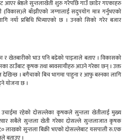
एर श्रेष्ठले सुन्तलाखेती शुरु गरेपछि गाउँ छाडेर गएकाहरु
नी (विकास)ले बाँझीएको जग्गालाई सदुपयोग मात्र गर्नुभएको
लागि नयाँ प्रबिधि भित्र्याएको छ । उनको सिको गरेर बजार
ढेका र खेतबारीको भाउ पनि बढेको पाइजाले बताए । विकासको
ा ठाउँबाट कृषक तथा ब्यवसायीहरु आउने गरेका छन् । उक्त
ाल देखिन्छ । बगैचाको बिच भागमा पाहुना र आफु बस्नका लागि
ड्ने योजना छ ।
उचाईमा रहेको दोसल्लेका कृषकले सुन्तला खेतीलाई मुख्य
ार सबैले सुन्तला खेती गरेका दोसल्ले सुन्तलाजात कृषक
रु. ८० लाखको सुन्तला बिक्री भएको दोसल्लेबाट यसपाली रु.एक
नले बताउए ।