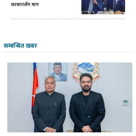
सरकारसँग माग
सम्बन्धित खबर