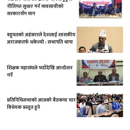
नीतिगत सुधार गर्न व्यवसायीको
सरकारसँग माग
बहुमतको अहंकारले देशलाई शासकीय
अराजकतर्फ धकेल्यो : सभापति थापा
शिक्षक महासंघले भदौदेखि आन्दोलन
गर्ने
प्रतिनिधिसभाको आजको बैठकमा चार
बिधेयक प्रस्तुत हुने