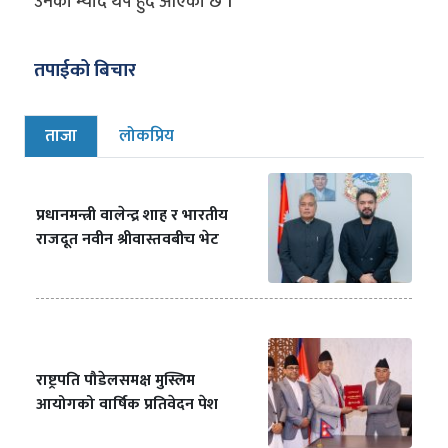
उनको म्याद थप हुँदै आएको छ ।
तपाईको बिचार
ताजा
लोकप्रिय
प्रधानमन्त्री वालेन्द्र शाह र भारतीय
राजदूत नवीन श्रीवास्तवबीच भेट
राष्ट्रपति पौडेलसमक्ष मुस्लिम
आयोगको वार्षिक प्रतिवेदन पेश