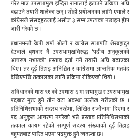
गरेर मात्र उपसभामुख इन्दिरा रानालाई हटाउने प्रक्रिया अघि
बढाउने तयारी थालेका छन् । सोही प्रयोजनका लागि एमाले र
कांग्रेसले संसद्हरुलाई असोज ३ सम्म उपत्यका नछाड्न ह्वीप
जारी गरेको छ ।
प्रधानमन्त्री केपी शर्मा ओली र कांग्रेस सभापति शेरबहादुर
देउवाले बुधबार नै उपसभामुखविरुद्ध ‘पदीय अनुकूलको
आचरण नभएको’ प्रस्ताव दर्ता गर्ने तयारी अघि बढाएका
थिए । तर दुई तिहाइ अनिश्चित र कांग्रेसमा आन्तरिक मतभेद
देखिएपछि तत्कालका लागि प्रक्रिया रोकिएको थियो ।
संविधानको धारा ९१ को उपधारा ६ मा सभामुख र उपसभामुख
पदबाट मुक्त हुने तीन वटा अवस्था उल्लेख गरीएको छ ।
प्रतिनिधिसभाको सदस्य नरहेमा, लिखित राजीनामा दिएमा र
पद अनुकूल आचरण नगरेको भन्ने प्रस्ताव प्रतिनिधिसभाको
तत्काल कायम रहेको सम्पूर्ण सदस्य संख्याको दुई तिहाइ
बहुमतबाट पारित भएमा पदमुक्त हुने व्यवस्था छ ।