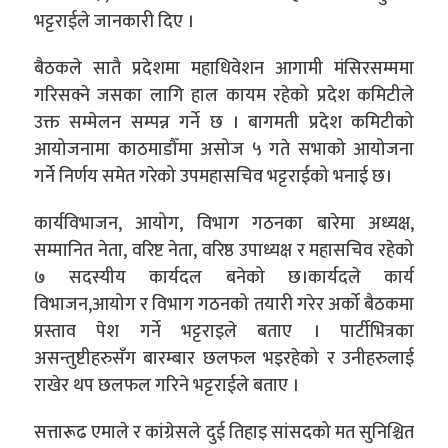
भट्टराईले जानकारी दिए ।
बैठकले सातै प्रदेशमा महाधिवेशन आगामी मंसिरसम्ममा
गरिसक्ने जसका लागि हाल कायम रहेको प्रदेश कमिटीले
उक्त सम्मेलन सम्पन्न गर्ने छ । बागमती प्रदेश कमिटीको
आयोजनामा काठमाडौँमा असोज ५ गते सभाको आयोजना
गर्ने निर्णय समेत गरेको उपमहासचिव भट्टराईको भनाई छ।
कार्यविभाजन, आयोग, विभाग गठनका बारेमा अध्यक्ष,
सम्मानित नेता, वरिष्ट नेता, वरिष्ठ उपाध्यक्ष र महासचिव रहेको
७ सदस्यीय कार्यदल बनेको छ।कार्यदले कार्य
विभाजन,आयोग र विभाग गठनको तयारी गरेर अर्को बैठकमा
प्रस्ताव पेश गर्ने भट्टराइले बताए । पार्टीभित्रका
असन्तुष्टीहरुसँग बारम्बार छलफल भइरहेको र उनीहरुलाई
राखेर थप छलफल गरिने भट्टराईले बताए ।
सत्तारूढ एमाले र कांग्रेसले दुई तिहाइ सांसदको मत सुनिश्चित