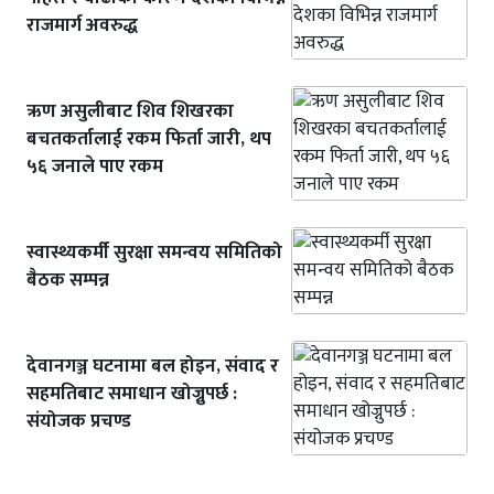
राजमार्ग अवरुद्ध
ऋण असुलीबाट शिव शिखरका
बचतकर्तालाई रकम फिर्ता जारी, थप
५६ जनाले पाए रकम
स्वास्थ्यकर्मी सुरक्षा समन्वय समितिको
बैठक सम्पन्न
देवानगञ्ज घटनामा बल होइन, संवाद र
सहमतिबाट समाधान खोज्नुपर्छ :
संयोजक प्रचण्ड